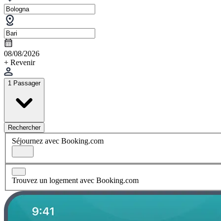
08/08/2026
+ Revenir
1 Passager
Rechercher
Séjournez avec Booking.com
Trouvez un logement avec Booking.com