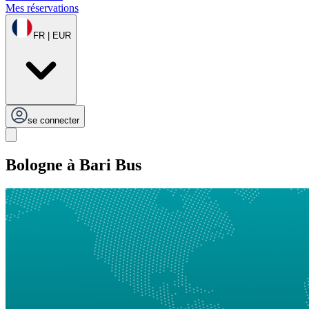
Mes réservations
FR | EUR
se connecter
Bologne à Bari Bus