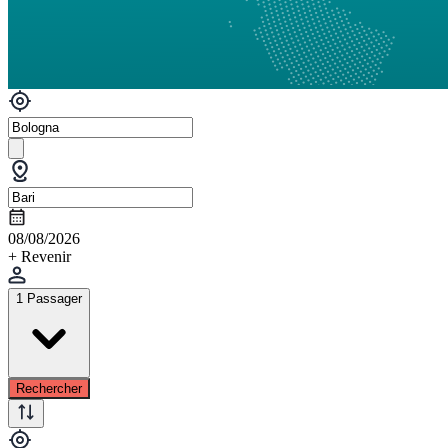
08/08/2026
+ Revenir
1 Passager
Rechercher