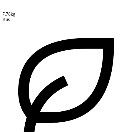
7.78kg
Bus