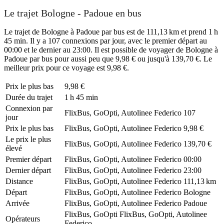
Le trajet Bologne - Padoue en bus
Le trajet de Bologne à Padoue par bus est de 111,13 km et prend 1 h
45 min. Il y a 107 connexions par jour, avec le premier départ au
00:00 et le dernier au 23:00. Il est possible de voyager de Bologne à
Padoue par bus pour aussi peu que 9,98 € ou jusqu'à 139,70 €. Le
meilleur prix pour ce voyage est 9,98 €.
Prix ​​le plus bas
9,98 €
Durée du trajet
1 h 45 min
Connexion par
FlixBus, GoOpti, Autolinee Federico
107
jour
Prix ​​le plus bas
FlixBus, GoOpti, Autolinee Federico
9,98 €
Le prix le plus
FlixBus, GoOpti, Autolinee Federico
139,70 €
élevé
Premier départ
FlixBus, GoOpti, Autolinee Federico
00:00
Dernier départ
FlixBus, GoOpti, Autolinee Federico
23:00
Distance
FlixBus, GoOpti, Autolinee Federico
111,13 km
Départ
FlixBus, GoOpti, Autolinee Federico
Bologne
Arrivée
FlixBus, GoOpti, Autolinee Federico
Padoue
FlixBus, GoOpti
FlixBus, GoOpti, Autolinee
Opérateurs
Federico