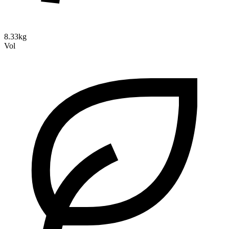
8.33kg
Vol