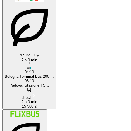
4.5 kg CO
2
2 h 0 min
04:10
Bologna Terminal Bus 200 ...
06:10
Padova, Stazione FS...
direct
2 h 0 min
157,00 €