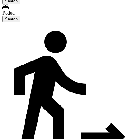
Search
Padua
Search