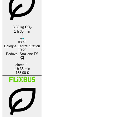
3.56 kg CO
2
1 h 35 min
08:45
Bologna Central Station
10:20
Padova, Stazione FS
direct
1 h 35 min
158,00 €