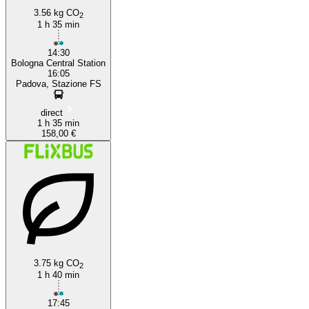
3.56 kg CO
2
1 h 35 min
14:30
Bologna Central Station
16:05
Padova, Stazione FS
direct
1 h 35 min
158,00 €
3.75 kg CO
2
1 h 40 min
17:45