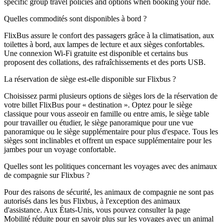
specific group travel policies and options when booking your ride.
Quelles commodités sont disponibles à bord ?
FlixBus assure le confort des passagers grâce à la climatisation, aux
toilettes à bord, aux lampes de lecture et aux sièges confortables.
Une connexion Wi-Fi gratuite est disponible et certains bus
proposent des collations, des rafraîchissements et des ports USB.
La réservation de siège est-elle disponible sur Flixbus ?
Choisissez parmi plusieurs options de sièges lors de la réservation de
votre billet FlixBus pour « destination ». Optez pour le siège
classique pour vous asseoir en famille ou entre amis, le siège table
pour travailler ou étudier, le siège panoramique pour une vue
panoramique ou le siège supplémentaire pour plus d'espace. Tous les
sièges sont inclinables et offrent un espace supplémentaire pour les
jambes pour un voyage confortable.
Quelles sont les politiques concernant les voyages avec des animaux
de compagnie sur Flixbus ?
Pour des raisons de sécurité, les animaux de compagnie ne sont pas
autorisés dans les bus Flixbus, à l'exception des animaux
d'assistance. Aux États-Unis, vous pouvez consulter la page
Mobilité réduite pour en savoir plus sur les voyages avec un animal