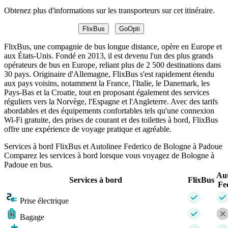
Obtenez plus d'informations sur les transporteurs sur cet itinéraire.
FlixBus
GoOpti
FlixBus, une compagnie de bus longue distance, opère en Europe et
aux États-Unis. Fondé en 2013, il est devenu l'un des plus grands
opérateurs de bus en Europe, reliant plus de 2 500 destinations dans
30 pays. Originaire d'Allemagne, FlixBus s'est rapidement étendu
aux pays voisins, notamment la France, l'Italie, le Danemark, les
Pays-Bas et la Croatie, tout en proposant également des services
réguliers vers la Norvège, l'Espagne et l'Angleterre. Avec des tarifs
abordables et des équipements confortables tels qu'une connexion
Wi-Fi gratuite, des prises de courant et des toilettes à bord, FlixBus
offre une expérience de voyage pratique et agréable.
Services à bord FlixBus et Autolinee Federico de Bologne à Padoue
Comparez les services à bord lorsque vous voyagez de Bologne à
Padoue en bus.
Aut
Services à bord
FlixBus
Fe
Prise électrique
Bagage