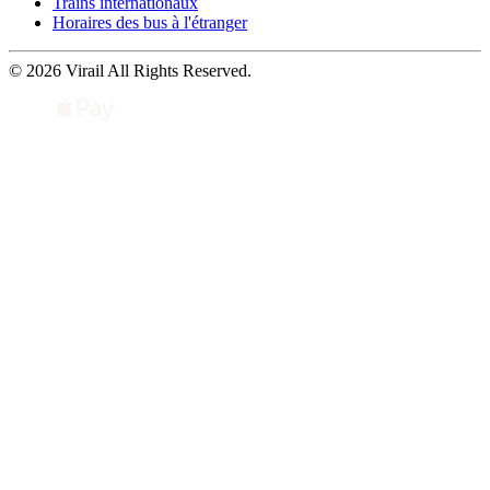
Trains internationaux
Horaires des bus à l'étranger
© 2026 Virail All Rights Reserved.