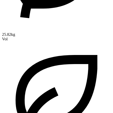
25.82kg
Vol