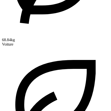
68.84kg
Voiture