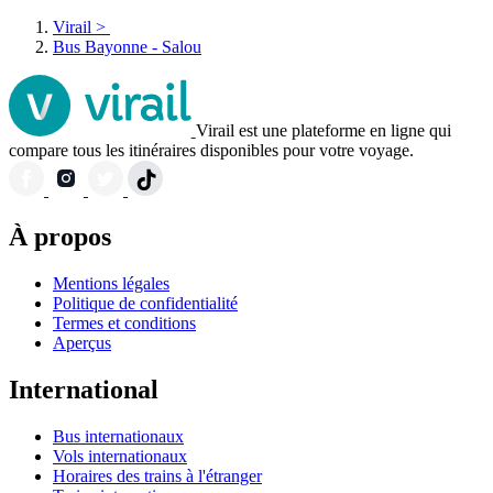
Virail
>
Bus Bayonne - Salou
Virail est une plateforme en ligne qui
compare tous les itinéraires disponibles pour votre voyage.
À propos
Mentions légales
Politique de confidentialité
Termes et conditions
Aperçus
International
Bus internationaux
Vols internationaux
Horaires des trains à l'étranger