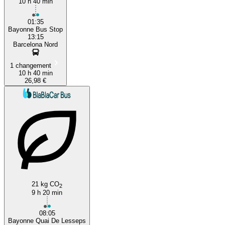
10 h 40 min
Barcelona
01:35
Bayonne Bus Stop
13:15
Barcelona Nord
1 changement
10 h 40 min
26,98 €
21 kg CO
2
9 h 20 min
08:05
Bayonne Quai De Lesseps