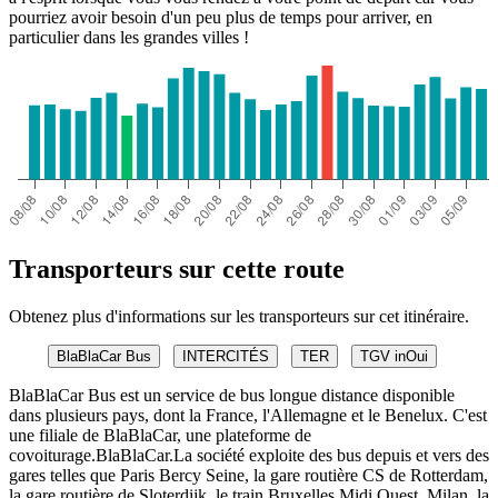
pourriez avoir besoin d'un peu plus de temps pour arriver, en
particulier dans les grandes villes !
Transporteurs sur cette route
Obtenez plus d'informations sur les transporteurs sur cet itinéraire.
BlaBlaCar Bus
INTERCITÉS
TER
TGV inOui
BlaBlaCar Bus est un service de bus longue distance disponible
dans plusieurs pays, dont la France, l'Allemagne et le Benelux. C'est
une filiale de BlaBlaCar, une plateforme de
covoiturage.BlaBlaCar.La société exploite des bus depuis et vers des
gares telles que Paris Bercy Seine, la gare routière CS de Rotterdam,
la gare routière de Sloterdijk, le train Bruxelles Midi Ouest, Milan, la