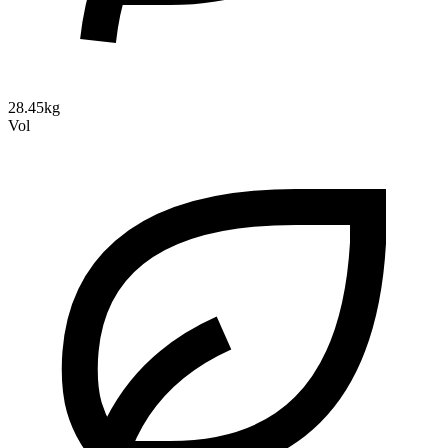
28.45kg
Vol