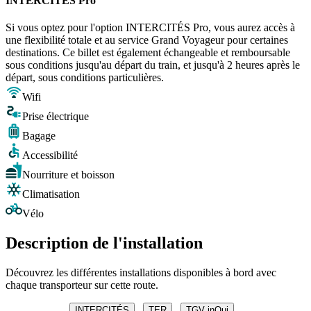
INTERCITÉS Pro
Si vous optez pour l'option INTERCITÉS Pro, vous aurez accès à
une flexibilité totale et au service Grand Voyageur pour certaines
destinations. Ce billet est également échangeable et remboursable
sous conditions jusqu'au départ du train, et jusqu'à 2 heures après le
départ, sous conditions particulières.
Wifi
Prise électrique
Bagage
Accessibilité
Nourriture et boisson
Climatisation
Vélo
Description de l'installation
Découvrez les différentes installations disponibles à bord avec
chaque transporteur sur cette route.
INTERCITÉS
TER
TGV inOui