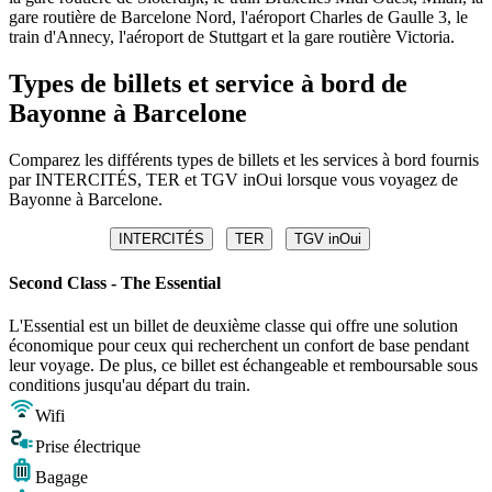
gare routière de Barcelone Nord, l'aéroport Charles de Gaulle 3, le
train d'Annecy, l'aéroport de Stuttgart et la gare routière Victoria.
Types de billets et service à bord de
Bayonne à Barcelone
Comparez les différents types de billets et les services à bord fournis
par INTERCITÉS, TER et TGV inOui lorsque vous voyagez de
Bayonne à Barcelone.
INTERCITÉS
TER
TGV inOui
Second Class - The Essential
L'Essential est un billet de deuxième classe qui offre une solution
économique pour ceux qui recherchent un confort de base pendant
leur voyage. De plus, ce billet est échangeable et remboursable sous
conditions jusqu'au départ du train.
Wifi
Prise électrique
Bagage