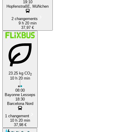
19:10
HopfenstraßE, MüNchen
2 changements
9 h 20 min
37,97 €
23.25 kg CO
2
10 h 20 min
08:00
Bayonne Lesseps
18:30
Barcelona Nord
1 changement
10 h 20 min
37,98 €