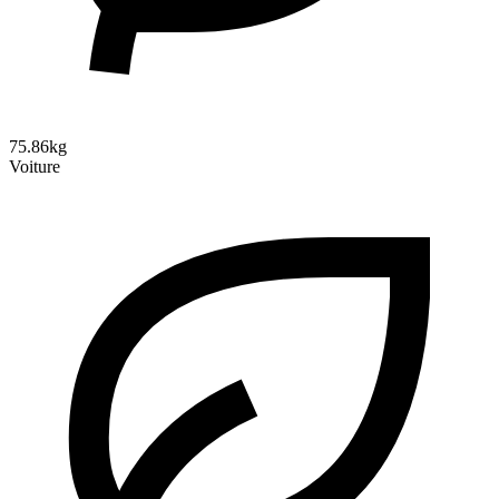
75.86kg
Voiture