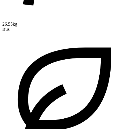
26.55kg
Bus