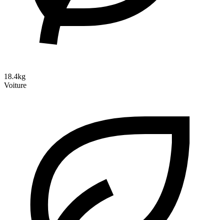
18.4kg
Voiture