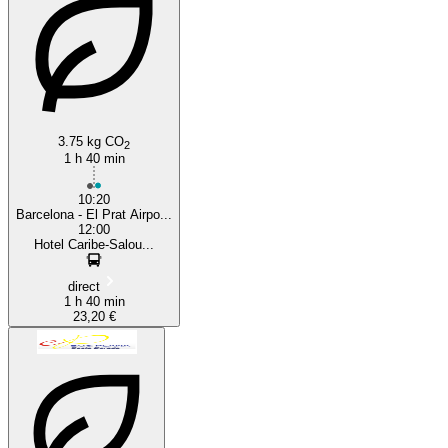
3.75 kg CO
2
1 h 40 min
10:20
Barcelona - El Prat Airpo...
12:00
Hotel Caribe-Salou...
direct
1 h 40 min
23,20 €