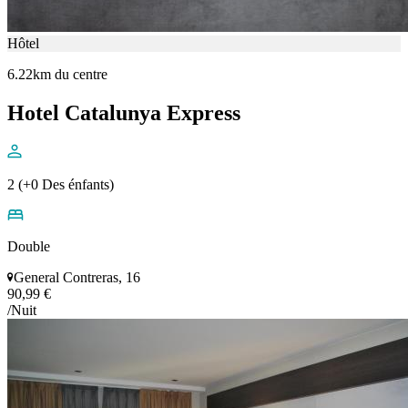
Hôtel
6.22km du centre
Hotel Catalunya Express
2 (+0 Des énfants)
Double
General Contreras, 16
90,99 €
/Nuit