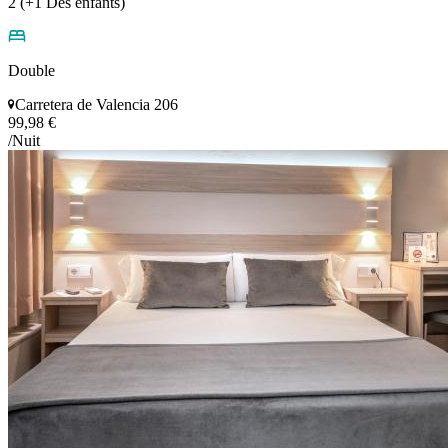
2 (+1 Des énfants)
Double
Carretera de Valencia 206
99,98 €
/Nuit