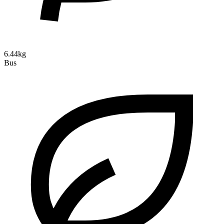
6.44kg
Bus