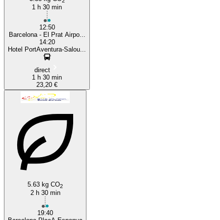
2
1 h 30 min
12:50
Barcelona - El Prat Airpo...
14:20
Hotel PortAventura-Salou...
direct
1 h 30 min
23,20 €
5.63 kg CO
2
2 h 30 min
19:40