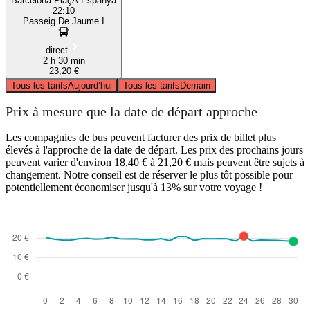
Barcelona PlaçA Espanya
22:10
Passeig De Jaume I
direct
2 h 30 min
23,20 €
Tous les tarifs
Aujourd’hui
Tous les tarifs
Demain
Prix à mesure que la date de départ approche
Les compagnies de bus peuvent facturer des prix de billet plus
élevés à l'approche de la date de départ. Les prix des prochains jours
peuvent varier d'environ 18,40 € à 21,20 € mais peuvent être sujets à
changement. Notre conseil est de réserver le plus tôt possible pour
potentiellement économiser jusqu'à 13% sur votre voyage !