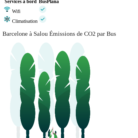
Services à bord
BusPlana
Wifi
Climatisation
Barcelone à Salou Émissions de CO2 par Bus