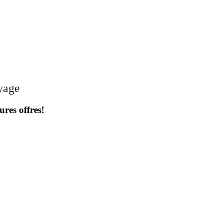
oyage
ures offres!