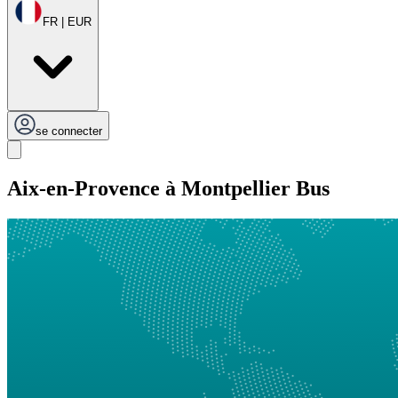
FR | EUR
se connecter
Aix-en-Provence à Montpellier Bus