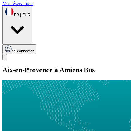
Mes réservations
FR | EUR
se connecter
Aix-en-Provence à Amiens Bus