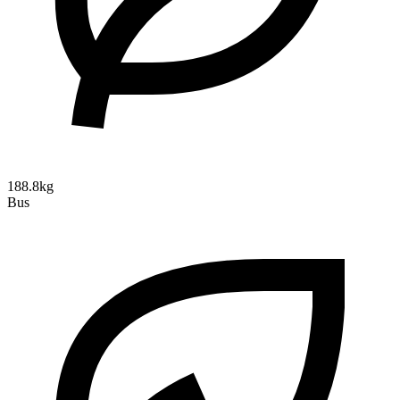
188.8kg
Bus