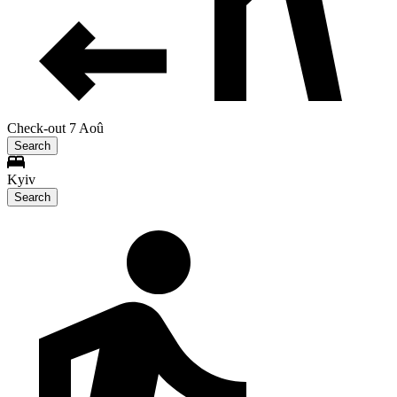
Check-out 7 Aoû
Search
Kyiv
Search