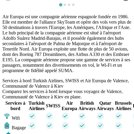
Air Europa est une compagnie aérienne espagnole fondée en 1986.
Elle est membre de l'alliance SkyTeam et opère des vols vers plus de
50 destinations à travers l'Europe, les Amériques, l'Afrique et l'Asie.
Le hub principal de la compagnie aérienne est situé à l'aéroport
Adolfo Suárez Madrid-Barajas, et il possède également des hubs
secondaires à l'aéroport de Palma de Majorque et à l'aéroport de
Tenerife Nord. Air Europa exploite une flotte de plus de 50 avions,
dont des Boeing 787 Dreamliners, des Airbus A330 et des Embraer
E195. La compagnie aérienne propose une gamme de services à ses
passagers, notamment des divertissements en vol, le Wi-Fi et un
programme de fidélité appelé SUMA.
Services à bord Turkish Airlines, SWISS et Air Europa de Valence,
Communauté de Valence à Kiev
Comparez les services à bord lorsque vous voyagez de Valence,
Communauté de Valence à Kiev en plane.
Services à
Turkish
Air
British
Qatar
Brussels
SWISS
bord
Airlines
Europa
Airways
Airways
Airlines
Wifi
Bagage