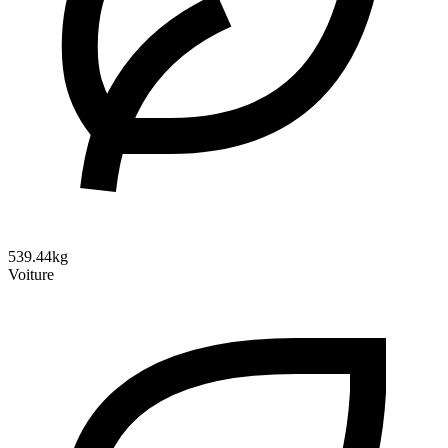
539.44kg
Voiture