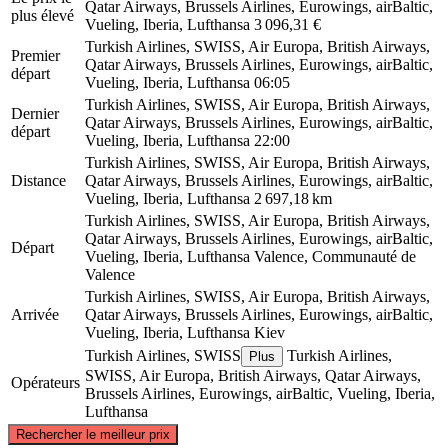
Qatar Airways, Brussels Airlines, Eurowings, airBaltic,
plus élevé
Vueling, Iberia, Lufthansa
3 096,31 €
Turkish Airlines, SWISS, Air Europa, British Airways,
Premier
Qatar Airways, Brussels Airlines, Eurowings, airBaltic,
départ
Vueling, Iberia, Lufthansa
06:05
Turkish Airlines, SWISS, Air Europa, British Airways,
Dernier
Qatar Airways, Brussels Airlines, Eurowings, airBaltic,
départ
Vueling, Iberia, Lufthansa
22:00
Turkish Airlines, SWISS, Air Europa, British Airways,
Distance
Qatar Airways, Brussels Airlines, Eurowings, airBaltic,
Vueling, Iberia, Lufthansa
2 697,18 km
Turkish Airlines, SWISS, Air Europa, British Airways,
Qatar Airways, Brussels Airlines, Eurowings, airBaltic,
Départ
Vueling, Iberia, Lufthansa
Valence, Communauté de
Valence
Turkish Airlines, SWISS, Air Europa, British Airways,
Arrivée
Qatar Airways, Brussels Airlines, Eurowings, airBaltic,
Vueling, Iberia, Lufthansa
Kiev
Turkish Airlines, SWISS
Turkish Airlines,
Plus
SWISS, Air Europa, British Airways, Qatar Airways,
Opérateurs
Brussels Airlines, Eurowings, airBaltic, Vueling, Iberia,
Lufthansa
©
CARTO
, ©
OpenStreetMap
contributors
Rechercher le meilleur prix