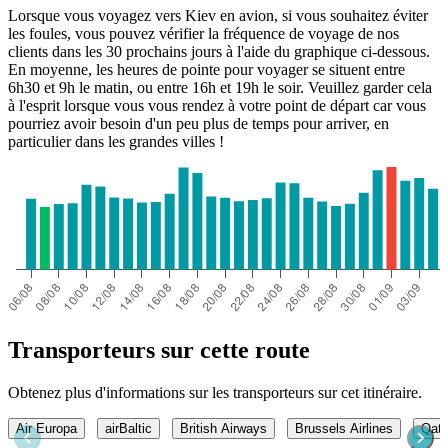
Lorsque vous voyagez vers Kiev en avion, si vous souhaitez éviter
les foules, vous pouvez vérifier la fréquence de voyage de nos
clients dans les 30 prochains jours à l'aide du graphique ci-dessous.
En moyenne, les heures de pointe pour voyager se situent entre
6h30 et 9h le matin, ou entre 16h et 19h le soir. Veuillez garder cela
à l'esprit lorsque vous vous rendez à votre point de départ car vous
pourriez avoir besoin d'un peu plus de temps pour arriver, en
particulier dans les grandes villes !
Transporteurs sur cette route
Obtenez plus d'informations sur les transporteurs sur cet itinéraire.
Air Europa
airBaltic
British Airways
Brussels Airlines
Qata