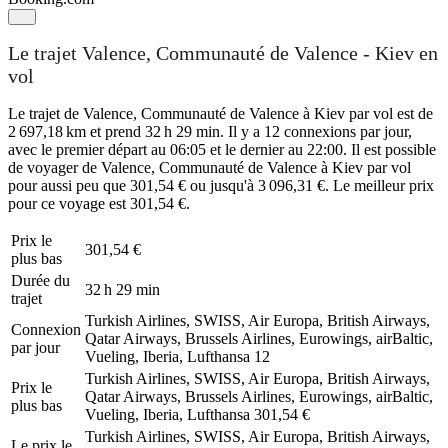
Le trajet Valence, Communauté de Valence - Kiev en
vol
Le trajet de Valence, Communauté de Valence à Kiev par vol est de
2 697,18 km et prend 32 h 29 min. Il y a 12 connexions par jour,
avec le premier départ au 06:05 et le dernier au 22:00. Il est possible
de voyager de Valence, Communauté de Valence à Kiev par vol
pour aussi peu que 301,54 € ou jusqu'à 3 096,31 €. Le meilleur prix
pour ce voyage est 301,54 €.
Prix ​​le
301,54 €
plus bas
Durée du
32 h 29 min
trajet
Turkish Airlines, SWISS, Air Europa, British Airways,
Connexion
Qatar Airways, Brussels Airlines, Eurowings, airBaltic,
par jour
Vueling, Iberia, Lufthansa
12
Turkish Airlines, SWISS, Air Europa, British Airways,
Prix ​​le
Qatar Airways, Brussels Airlines, Eurowings, airBaltic,
plus bas
Vueling, Iberia, Lufthansa
301,54 €
Turkish Airlines, SWISS, Air Europa, British Airways,
Le prix le