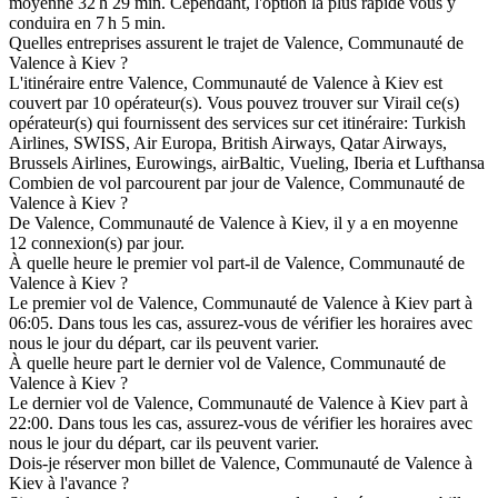
moyenne 32 h 29 min. Cependant, l'option la plus rapide vous y
conduira en 7 h 5 min.
Quelles entreprises assurent le trajet de Valence, Communauté de
Valence à Kiev ?
L'itinéraire entre Valence, Communauté de Valence à Kiev est
couvert par 10 opérateur(s). Vous pouvez trouver sur Virail ce(s)
opérateur(s) qui fournissent des services sur cet itinéraire: Turkish
Airlines, SWISS, Air Europa, British Airways, Qatar Airways,
Brussels Airlines, Eurowings, airBaltic, Vueling, Iberia et Lufthansa
Combien de vol parcourent par jour de Valence, Communauté de
Valence à Kiev ?
De Valence, Communauté de Valence à Kiev, il y a en moyenne
12 connexion(s) par jour.
À quelle heure le premier vol part-il de Valence, Communauté de
Valence à Kiev ?
Le premier vol de Valence, Communauté de Valence à Kiev part à
06:05. Dans tous les cas, assurez-vous de vérifier les horaires avec
nous le jour du départ, car ils peuvent varier.
À quelle heure part le dernier vol de Valence, Communauté de
Valence à Kiev ?
Le dernier vol de Valence, Communauté de Valence à Kiev part à
22:00. Dans tous les cas, assurez-vous de vérifier les horaires avec
nous le jour du départ, car ils peuvent varier.
Dois-je réserver mon billet de Valence, Communauté de Valence à
Kiev à l'avance ?