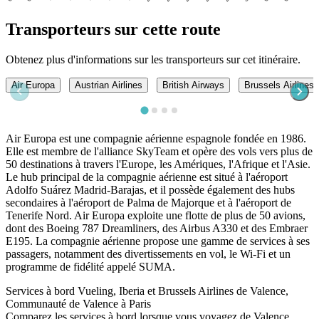
Transporteurs sur cette route
Obtenez plus d'informations sur les transporteurs sur cet itinéraire.
Air Europa
Austrian Airlines
British Airways
Brussels Airlines
Air Europa est une compagnie aérienne espagnole fondée en 1986.
Elle est membre de l'alliance SkyTeam et opère des vols vers plus de
50 destinations à travers l'Europe, les Amériques, l'Afrique et l'Asie.
Le hub principal de la compagnie aérienne est situé à l'aéroport
Adolfo Suárez Madrid-Barajas, et il possède également des hubs
secondaires à l'aéroport de Palma de Majorque et à l'aéroport de
Tenerife Nord. Air Europa exploite une flotte de plus de 50 avions,
dont des Boeing 787 Dreamliners, des Airbus A330 et des Embraer
E195. La compagnie aérienne propose une gamme de services à ses
passagers, notamment des divertissements en vol, le Wi-Fi et un
programme de fidélité appelé SUMA.
Services à bord Vueling, Iberia et Brussels Airlines de Valence,
Communauté de Valence à Paris
Comparez les services à bord lorsque vous voyagez de Valence,