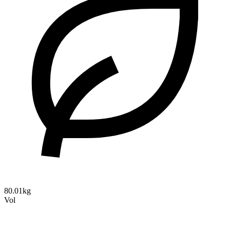
80.01kg
Vol