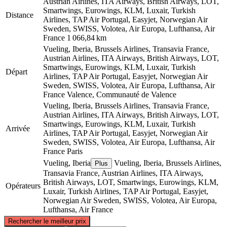
Austrian Airlines, ITA Airways, British Airways, LOT,
Smartwings, Eurowings, KLM, Luxair, Turkish
Distance
Airlines, TAP Air Portugal, Easyjet, Norwegian Air
Sweden, SWISS, Volotea, Air Europa, Lufthansa, Air
France
1 066,84 km
Vueling, Iberia, Brussels Airlines, Transavia France,
Austrian Airlines, ITA Airways, British Airways, LOT,
Smartwings, Eurowings, KLM, Luxair, Turkish
Départ
Airlines, TAP Air Portugal, Easyjet, Norwegian Air
Sweden, SWISS, Volotea, Air Europa, Lufthansa, Air
France
Valence, Communauté de Valence
Vueling, Iberia, Brussels Airlines, Transavia France,
Austrian Airlines, ITA Airways, British Airways, LOT,
Smartwings, Eurowings, KLM, Luxair, Turkish
Arrivée
Airlines, TAP Air Portugal, Easyjet, Norwegian Air
Sweden, SWISS, Volotea, Air Europa, Lufthansa, Air
France
Paris
Vueling, Iberia
Vueling, Iberia, Brussels Airlines,
Plus
Transavia France, Austrian Airlines, ITA Airways,
British Airways, LOT, Smartwings, Eurowings, KLM,
Opérateurs
Luxair, Turkish Airlines, TAP Air Portugal, Easyjet,
Norwegian Air Sweden, SWISS, Volotea, Air Europa,
Lufthansa, Air France
©
CARTO
, ©
OpenStreetMap
contributors
Rechercher le meilleur prix