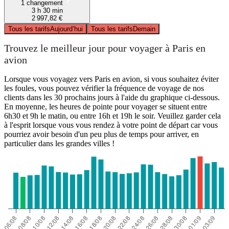
1 changement
3 h 30 min
2 997,82 €
Tous les tarifs
Aujourd’hui
Tous les tarifs
Demain
Trouvez le meilleur jour pour voyager à Paris en
avion
Lorsque vous voyagez vers Paris en avion, si vous souhaitez éviter
les foules, vous pouvez vérifier la fréquence de voyage de nos
clients dans les 30 prochains jours à l'aide du graphique ci-dessous.
En moyenne, les heures de pointe pour voyager se situent entre
6h30 et 9h le matin, ou entre 16h et 19h le soir. Veuillez garder cela
à l'esprit lorsque vous vous rendez à votre point de départ car vous
pourriez avoir besoin d'un peu plus de temps pour arriver, en
particulier dans les grandes villes !