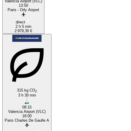
Valencia Airport (VLC)
13:50
Paris - Orly Airport
direct
2 h 5 min
2 979,30 €
315 kg CO
2
3 h 30 min
08:15
Valencia Airport (VLC)
18:00
Paris Charles De Gaulle A