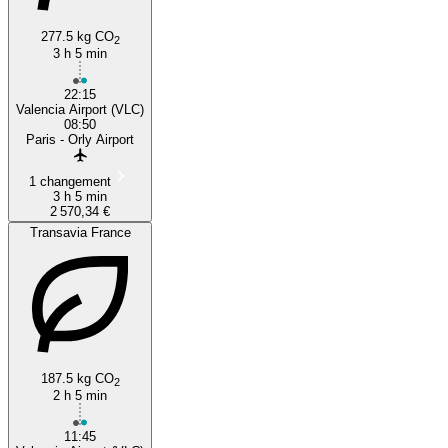
277.5 kg CO
2
3 h 5 min
22:15
Valencia Airport (VLC)
08:50
Paris - Orly Airport
1 changement
3 h 5 min
2 570,34 €
Transavia France
187.5 kg CO
2
2 h 5 min
11:45