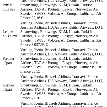
Austrian Airlines, ITA Airways, British Airways, LOT,
Prix ​​le
Smartwings, Eurowings, KLM, Luxair, Turkish
plus bas
Airlines, TAP Air Portugal, Easyjet, Norwegian Air
Sweden, SWISS, Volotea, Air Europa, Lufthansa, Air
France
37,16 €
Vueling, Iberia, Brussels Airlines, Transavia France,
Austrian Airlines, ITA Airways, British Airways, LOT,
Le prix le
Smartwings, Eurowings, KLM, Luxair, Turkish
plus élevé
Airlines, TAP Air Portugal, Easyjet, Norwegian Air
Sweden, SWISS, Volotea, Air Europa, Lufthansa, Air
France
3 037,93 €
Vueling, Iberia, Brussels Airlines, Transavia France,
Austrian Airlines, ITA Airways, British Airways, LOT,
Premier
Smartwings, Eurowings, KLM, Luxair, Turkish
départ
Airlines, TAP Air Portugal, Easyjet, Norwegian Air
Sweden, SWISS, Volotea, Air Europa, Lufthansa, Air
France
05:55
Vueling, Iberia, Brussels Airlines, Transavia France,
Austrian Airlines, ITA Airways, British Airways, LOT,
Dernier
Smartwings, Eurowings, KLM, Luxair, Turkish
départ
Airlines, TAP Air Portugal, Easyjet, Norwegian Air
Sweden, SWISS, Volotea, Air Europa, Lufthansa, Air
France
22:20
Vueling, Iberia, Brussels Airlines, Transavia France,