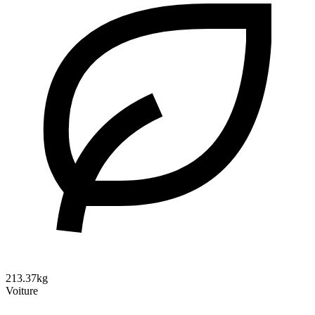
213.37kg
Voiture