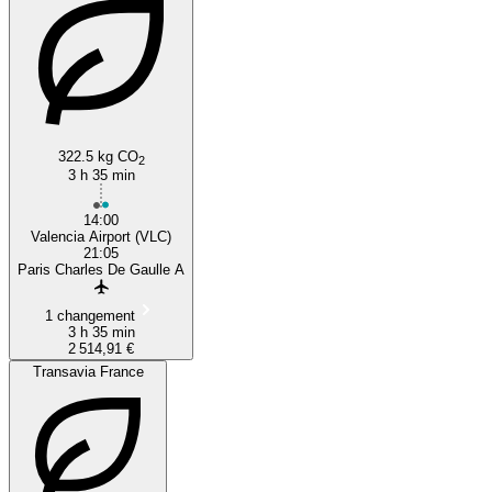
322.5 kg CO
2
3 h 35 min
14:00
Valencia Airport (VLC)
21:05
Paris Charles De Gaulle A
1 changement
3 h 35 min
2 514,91 €
Transavia France