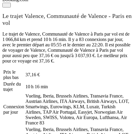
Le trajet Valence, Communauté de Valence - Paris en
vol
Le trajet de Valence, Communauté de Valence à Paris par vol est de
1 066,84 km et prend 10 h 16 min. Il y a 83 connexions par jour,
avec le premier départ au 05:55 et le dernier au 22:20. Il est possible
de voyager de Valence, Communauté de Valence à Paris par vol
pour aussi peu que 37,16 € ou jusqu'à 3 037,93 €. Le meilleur prix
pour ce voyage est 37,16 €.
Prix ​​le
37,16 €
plus bas
Durée du
10 h 16 min
trajet
Vueling, Iberia, Brussels Airlines, Transavia France,
Austrian Airlines, ITA Airways, British Airways, LOT,
Connexion
Smartwings, Eurowings, KLM, Luxair, Turkish
par jour
Airlines, TAP Air Portugal, Easyjet, Norwegian Air
Sweden, SWISS, Volotea, Air Europa, Lufthansa, Air
France
83
Vueling, Iberia, Brussels Airlines, Transavia France,