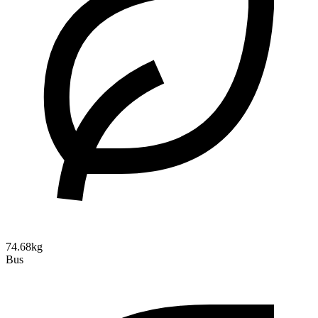
74.68kg
Bus