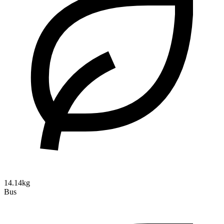
14.14kg
Bus