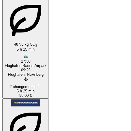
487.5 kg CO
2
5 h 25 min
17:50
Flughafen Baden-Airpark
09:25
Flughafen, NüRnberg
2 changements
5 h 25 min
98,00 €