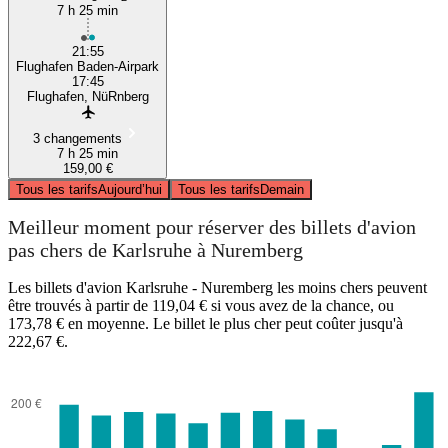
7 h 25 min
21:55
Flughafen Baden-Airpark
17:45
Flughafen, NüRnberg
3 changements
7 h 25 min
159,00 €
Tous les tarifs
Aujourd’hui
Tous les tarifs
Demain
Meilleur moment pour réserver des billets d'avion
pas chers de Karlsruhe à Nuremberg
Les billets d'avion Karlsruhe - Nuremberg les moins chers peuvent
être trouvés à partir de 119,04 € si vous avez de la chance, ou
173,78 € en moyenne. Le billet le plus cher peut coûter jusqu'à
222,67 €.