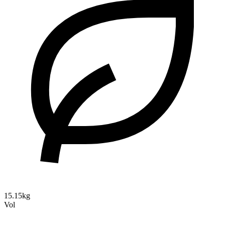
15.15kg
Vol