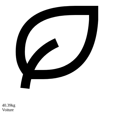
40.39kg
Voiture