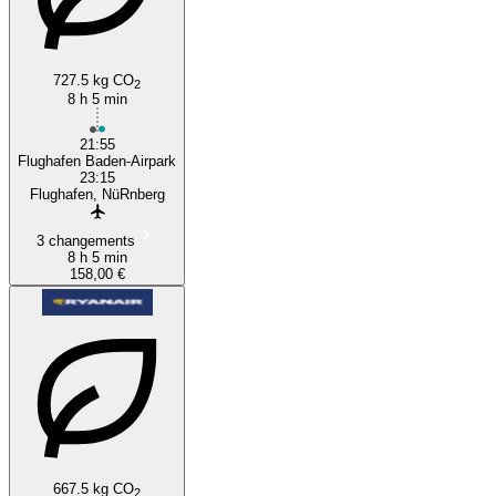
727.5 kg CO
2
8 h 5 min
21:55
Flughafen Baden-Airpark
23:15
Flughafen, NüRnberg
3 changements
8 h 5 min
158,00 €
667.5 kg CO
2