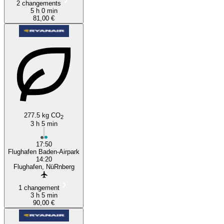
2 changements
5 h 0 min
81,00 €
277.5 kg CO
2
3 h 5 min
17:50
Flughafen Baden-Airpark
14:20
Flughafen, NüRnberg
1 changement
3 h 5 min
90,00 €