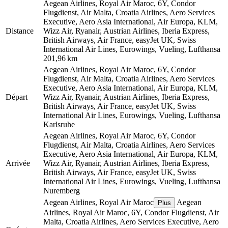
Aegean Airlines, Royal Air Maroc, 6Y, Condor
Flugdienst, Air Malta, Croatia Airlines, Aero Services
Executive, Aero Asia International, Air Europa, KLM,
Distance
Wizz Air, Ryanair, Austrian Airlines, Iberia Express,
British Airways, Air France, easyJet UK, Swiss
International Air Lines, Eurowings, Vueling, Lufthansa
201,96 km
Aegean Airlines, Royal Air Maroc, 6Y, Condor
Flugdienst, Air Malta, Croatia Airlines, Aero Services
Executive, Aero Asia International, Air Europa, KLM,
Départ
Wizz Air, Ryanair, Austrian Airlines, Iberia Express,
British Airways, Air France, easyJet UK, Swiss
International Air Lines, Eurowings, Vueling, Lufthansa
Karlsruhe
Aegean Airlines, Royal Air Maroc, 6Y, Condor
Flugdienst, Air Malta, Croatia Airlines, Aero Services
Executive, Aero Asia International, Air Europa, KLM,
Arrivée
Wizz Air, Ryanair, Austrian Airlines, Iberia Express,
British Airways, Air France, easyJet UK, Swiss
International Air Lines, Eurowings, Vueling, Lufthansa
Nuremberg
Aegean Airlines, Royal Air Maroc
Aegean
Plus
Airlines, Royal Air Maroc, 6Y, Condor Flugdienst, Air
Malta, Croatia Airlines, Aero Services Executive, Aero