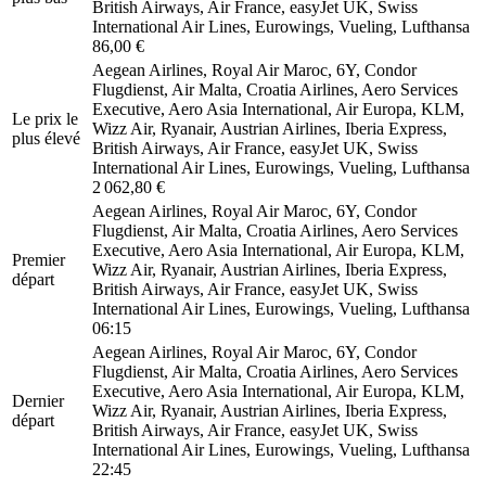
British Airways, Air France, easyJet UK, Swiss
International Air Lines, Eurowings, Vueling, Lufthansa
86,00 €
Aegean Airlines, Royal Air Maroc, 6Y, Condor
Flugdienst, Air Malta, Croatia Airlines, Aero Services
Executive, Aero Asia International, Air Europa, KLM,
Le prix le
Wizz Air, Ryanair, Austrian Airlines, Iberia Express,
plus élevé
British Airways, Air France, easyJet UK, Swiss
International Air Lines, Eurowings, Vueling, Lufthansa
2 062,80 €
Aegean Airlines, Royal Air Maroc, 6Y, Condor
Flugdienst, Air Malta, Croatia Airlines, Aero Services
Executive, Aero Asia International, Air Europa, KLM,
Premier
Wizz Air, Ryanair, Austrian Airlines, Iberia Express,
départ
British Airways, Air France, easyJet UK, Swiss
International Air Lines, Eurowings, Vueling, Lufthansa
06:15
Aegean Airlines, Royal Air Maroc, 6Y, Condor
Flugdienst, Air Malta, Croatia Airlines, Aero Services
Executive, Aero Asia International, Air Europa, KLM,
Dernier
Wizz Air, Ryanair, Austrian Airlines, Iberia Express,
départ
British Airways, Air France, easyJet UK, Swiss
International Air Lines, Eurowings, Vueling, Lufthansa
22:45