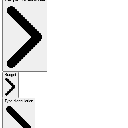
Trier par:
Le moins cher
Budget
Type d'annulation