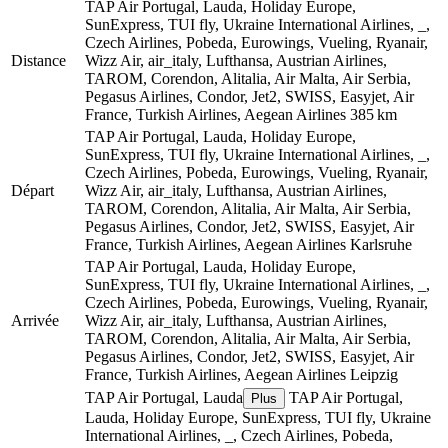
TAP Air Portugal, Lauda, Holiday Europe,
SunExpress, TUI fly, Ukraine International Airlines, _,
Czech Airlines, Pobeda, Eurowings, Vueling, Ryanair,
Distance
Wizz Air, air_italy, Lufthansa, Austrian Airlines,
TAROM, Corendon, Alitalia, Air Malta, Air Serbia,
Pegasus Airlines, Condor, Jet2, SWISS, Easyjet, Air
France, Turkish Airlines, Aegean Airlines
385 km
TAP Air Portugal, Lauda, Holiday Europe,
SunExpress, TUI fly, Ukraine International Airlines, _,
Czech Airlines, Pobeda, Eurowings, Vueling, Ryanair,
Départ
Wizz Air, air_italy, Lufthansa, Austrian Airlines,
TAROM, Corendon, Alitalia, Air Malta, Air Serbia,
Pegasus Airlines, Condor, Jet2, SWISS, Easyjet, Air
France, Turkish Airlines, Aegean Airlines
Karlsruhe
TAP Air Portugal, Lauda, Holiday Europe,
SunExpress, TUI fly, Ukraine International Airlines, _,
Czech Airlines, Pobeda, Eurowings, Vueling, Ryanair,
Arrivée
Wizz Air, air_italy, Lufthansa, Austrian Airlines,
TAROM, Corendon, Alitalia, Air Malta, Air Serbia,
Pegasus Airlines, Condor, Jet2, SWISS, Easyjet, Air
France, Turkish Airlines, Aegean Airlines
Leipzig
TAP Air Portugal, Lauda
TAP Air Portugal,
Plus
Lauda, Holiday Europe, SunExpress, TUI fly, Ukraine
International Airlines, _, Czech Airlines, Pobeda,