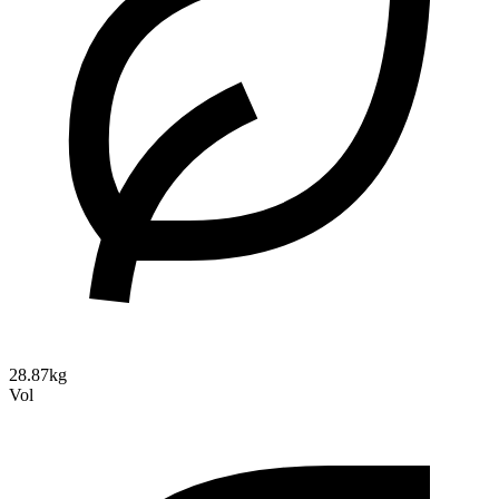
28.87kg
Vol