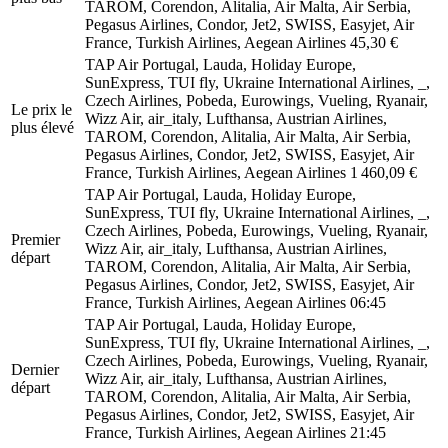
TAROM, Corendon, Alitalia, Air Malta, Air Serbia,
Pegasus Airlines, Condor, Jet2, SWISS, Easyjet, Air
France, Turkish Airlines, Aegean Airlines
45,30 €
TAP Air Portugal, Lauda, Holiday Europe,
SunExpress, TUI fly, Ukraine International Airlines, _,
Czech Airlines, Pobeda, Eurowings, Vueling, Ryanair,
Le prix le
Wizz Air, air_italy, Lufthansa, Austrian Airlines,
plus élevé
TAROM, Corendon, Alitalia, Air Malta, Air Serbia,
Pegasus Airlines, Condor, Jet2, SWISS, Easyjet, Air
France, Turkish Airlines, Aegean Airlines
1 460,09 €
TAP Air Portugal, Lauda, Holiday Europe,
SunExpress, TUI fly, Ukraine International Airlines, _,
Czech Airlines, Pobeda, Eurowings, Vueling, Ryanair,
Premier
Wizz Air, air_italy, Lufthansa, Austrian Airlines,
départ
TAROM, Corendon, Alitalia, Air Malta, Air Serbia,
Pegasus Airlines, Condor, Jet2, SWISS, Easyjet, Air
France, Turkish Airlines, Aegean Airlines
06:45
TAP Air Portugal, Lauda, Holiday Europe,
SunExpress, TUI fly, Ukraine International Airlines, _,
Czech Airlines, Pobeda, Eurowings, Vueling, Ryanair,
Dernier
Wizz Air, air_italy, Lufthansa, Austrian Airlines,
départ
TAROM, Corendon, Alitalia, Air Malta, Air Serbia,
Pegasus Airlines, Condor, Jet2, SWISS, Easyjet, Air
France, Turkish Airlines, Aegean Airlines
21:45