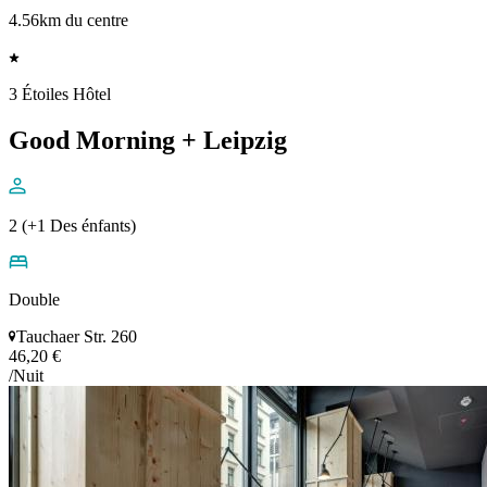
4.56km du centre
3 Étoiles Hôtel
Good Morning + Leipzig
2 (+1 Des énfants)
Double
Tauchaer Str. 260
46,20 €
/Nuit