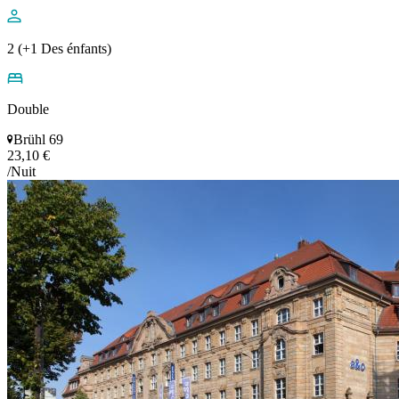
2 (+1 Des énfants)
Double
Brühl 69
23,10 €
/Nuit