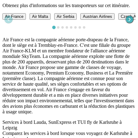
Obtenez plus d'informations sur les transporteurs sur cet itinéraire.
Air France
Air Malta
Air Serbia
Austrian Airlines
Czech Air
Air France est la compagnie aérienne porte-drapeau de la France,
dont le siège est à Tremblay-en-France. C'est une filiale du groupe
Air France-KLM et un membre fondateur de l'alliance aérienne
mondiale SkyTeam. La compagnie aérienne exploite une flotte de
plus de 200 appareils, desservant plus de 200 destinations dans le
monde. Air France propose une gamme de classes de voyage,
notamment Economy, Premium Economy, Business et La Première
(première classe). La compagnie aérienne est connue pour son
service de haute qualité, ses sièges confortables et ses options de
divertissement en vol. Air France s'engage en faveur du
développement durable et a mis en place diverses initiatives pour
réduire son impact environnemental, telles que l'investissement dans
des avions plus économes en carburant et la réduction des plastiques
à usage unique.
Services à bord Lauda, SunExpress et TUI fly de Karlsruhe à
Leipzig
Comparez les services à bord lorsque vous voyagez de Karlsruhe à