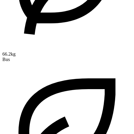
66.2kg
Bus