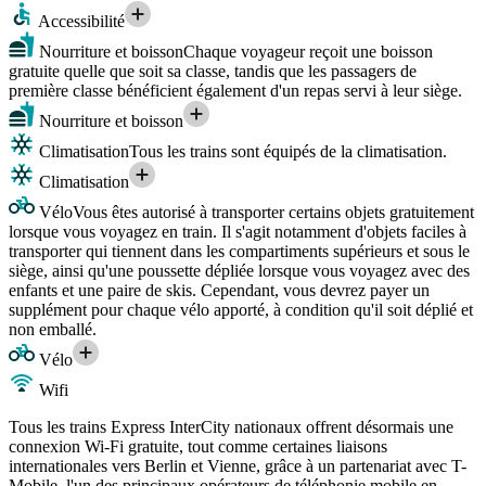
Accessibilité
Nourriture et boisson
Chaque voyageur reçoit une boisson
gratuite quelle que soit sa classe, tandis que les passagers de
première classe bénéficient également d'un repas servi à leur siège.
Nourriture et boisson
Climatisation
Tous les trains sont équipés de la climatisation.
Climatisation
Vélo
Vous êtes autorisé à transporter certains objets gratuitement
lorsque vous voyagez en train. Il s'agit notamment d'objets faciles à
transporter qui tiennent dans les compartiments supérieurs et sous le
siège, ainsi qu'une poussette dépliée lorsque vous voyagez avec des
enfants et une paire de skis. Cependant, vous devrez payer un
supplément pour chaque vélo apporté, à condition qu'il soit déplié et
non emballé.
Vélo
Wifi
Tous les trains Express InterCity nationaux offrent désormais une
connexion Wi-Fi gratuite, tout comme certaines liaisons
internationales vers Berlin et Vienne, grâce à un partenariat avec T-
Mobile, l'un des principaux opérateurs de téléphonie mobile en