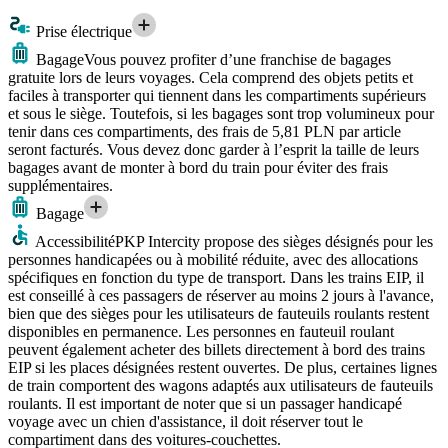
Prise électrique
Bagage
Vous pouvez profiter d’une franchise de bagages
gratuite lors de leurs voyages. Cela comprend des objets petits et
faciles à transporter qui tiennent dans les compartiments supérieurs
et sous le siège. Toutefois, si les bagages sont trop volumineux pour
tenir dans ces compartiments, des frais de 5,81 PLN par article
seront facturés. Vous devez donc garder à l’esprit la taille de leurs
bagages avant de monter à bord du train pour éviter des frais
supplémentaires.
Bagage
Accessibilité
PKP Intercity propose des sièges désignés pour les
personnes handicapées ou à mobilité réduite, avec des allocations
spécifiques en fonction du type de transport. Dans les trains EIP, il
est conseillé à ces passagers de réserver au moins 2 jours à l'avance,
bien que des sièges pour les utilisateurs de fauteuils roulants restent
disponibles en permanence. Les personnes en fauteuil roulant
peuvent également acheter des billets directement à bord des trains
EIP si les places désignées restent ouvertes. De plus, certaines lignes
de train comportent des wagons adaptés aux utilisateurs de fauteuils
roulants. Il est important de noter que si un passager handicapé
voyage avec un chien d'assistance, il doit réserver tout le
compartiment dans des voitures-couchettes.