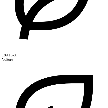
189.16kg
Voiture