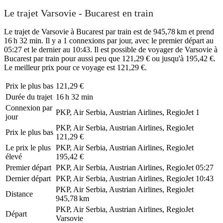
Le trajet Varsovie - Bucarest en train
Le trajet de Varsovie à Bucarest par train est de 945,78 km et prend
16 h 32 min. Il y a 1 connexions par jour, avec le premier départ au
05:27 et le dernier au 10:43. Il est possible de voyager de Varsovie à
Bucarest par train pour aussi peu que 121,29 € ou jusqu'à 195,42 €.
Le meilleur prix pour ce voyage est 121,29 €.
Prix ​​le plus bas
121,29 €
Durée du trajet
16 h 32 min
Connexion par
PKP, Air Serbia, Austrian Airlines, RegioJet
1
jour
PKP, Air Serbia, Austrian Airlines, RegioJet
Prix ​​le plus bas
121,29 €
Le prix le plus
PKP, Air Serbia, Austrian Airlines, RegioJet
élevé
195,42 €
Premier départ
PKP, Air Serbia, Austrian Airlines, RegioJet
05:27
Dernier départ
PKP, Air Serbia, Austrian Airlines, RegioJet
10:43
PKP, Air Serbia, Austrian Airlines, RegioJet
Distance
945,78 km
PKP, Air Serbia, Austrian Airlines, RegioJet
Départ
Varsovie