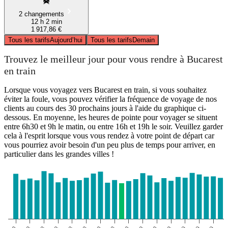
2 changements
12 h 2 min
1 917,86 €
Tous les tarifs
Aujourd’hui
Tous les tarifs
Demain
Trouvez le meilleur jour pour vous rendre à Bucarest
en train
Lorsque vous voyagez vers Bucarest en train, si vous souhaitez
éviter la foule, vous pouvez vérifier la fréquence de voyage de nos
clients au cours des 30 prochains jours à l'aide du graphique ci-
dessous. En moyenne, les heures de pointe pour voyager se situent
entre 6h30 et 9h le matin, ou entre 16h et 19h le soir. Veuillez garder
cela à l'esprit lorsque vous vous rendez à votre point de départ car
vous pourriez avoir besoin d'un peu plus de temps pour arriver, en
particulier dans les grandes villes !