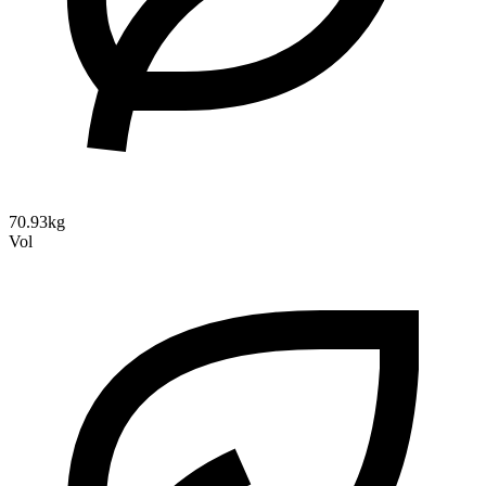
70.93kg
Vol