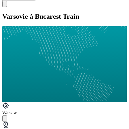
Varsovie à Bucarest Train
Warsaw