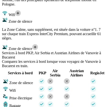
Pologne.
Wifi
Zone de silence
La Zone Calme, sans supplément, est située dans la voiture n°1. 7
sur chaque train Express InterCity Premium, pouvant accueillir 61
sièges.
Zone de silence
Services à bord PKP, Air Serbia et Austrian Airlines de Varsovie à
Bucarest
Comparez les services à bord lorsque vous voyagez de Varsovie à
Bucarest en train.
Air
Austrian
Services à bord
PKP
RegioJet
Serbia
Airlines
Zone de silence
Wifi
Prise électrique
Bagage