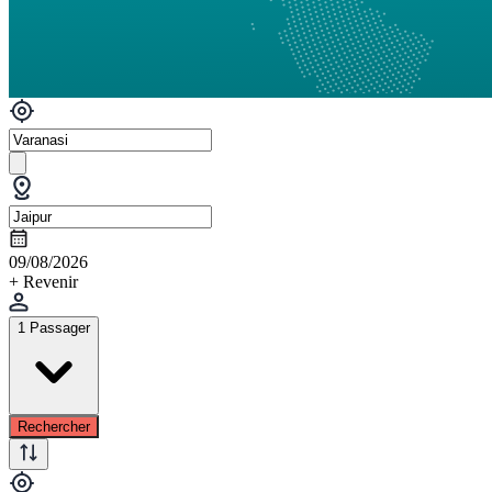
09/08/2026
+ Revenir
1 Passager
Rechercher