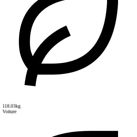
118.03kg
Voiture