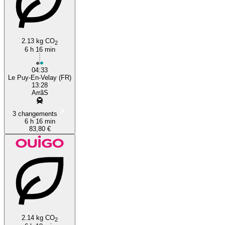
2.13 kg CO
2
6 h 16 min
04:33
Le Puy-En-Velay (FR)
13:28
ArrãS
3 changements
6 h 16 min
83,80 €
2.14 kg CO
2