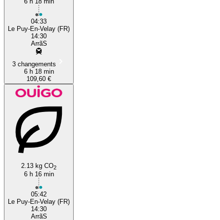
6 h 18 min
04:33
Le Puy-En-Velay (FR)
14:30
ArrãS
3 changements
6 h 18 min
109,60 €
2.13 kg CO
2
6 h 16 min
05:42
Le Puy-En-Velay (FR)
14:30
ArrãS