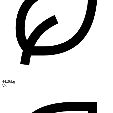
44.26kg
Vol