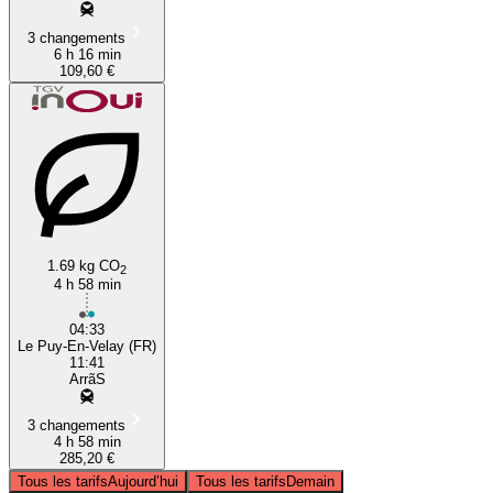
3 changements
6 h 16 min
109,60 €
1.69 kg CO
2
4 h 58 min
04:33
Le Puy-En-Velay (FR)
11:41
ArrãS
3 changements
4 h 58 min
285,20 €
Tous les tarifs
Aujourd’hui
Tous les tarifs
Demain