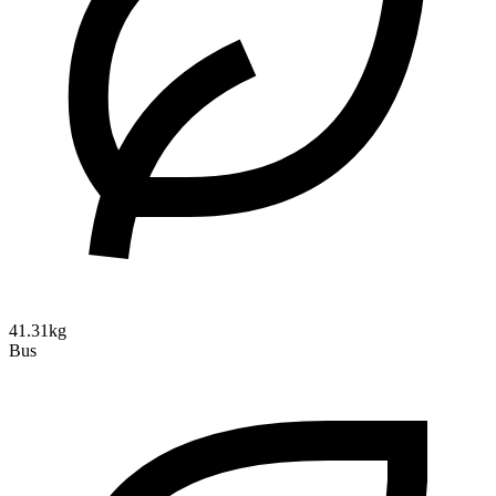
41.31kg
Bus