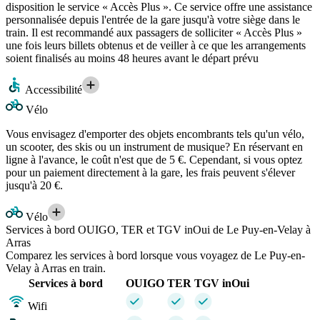
disposition le service « Accès Plus ». Ce service offre une assistance
personnalisée depuis l'entrée de la gare jusqu'à votre siège dans le
train. Il est recommandé aux passagers de solliciter « Accès Plus »
une fois leurs billets obtenus et de veiller à ce que les arrangements
soient finalisés au moins 48 heures avant le départ prévu
Accessibilité
Vélo
Vous envisagez d'emporter des objets encombrants tels qu'un vélo,
un scooter, des skis ou un instrument de musique? En réservant en
ligne à l'avance, le coût n'est que de 5 €. Cependant, si vous optez
pour un paiement directement à la gare, les frais peuvent s'élever
jusqu'à 20 €.
Vélo
Services à bord OUIGO, TER et TGV inOui de Le Puy-en-Velay à
Arras
Comparez les services à bord lorsque vous voyagez de Le Puy-en-
Velay à Arras en train.
Services à bord
OUIGO
TER
TGV inOui
Wifi