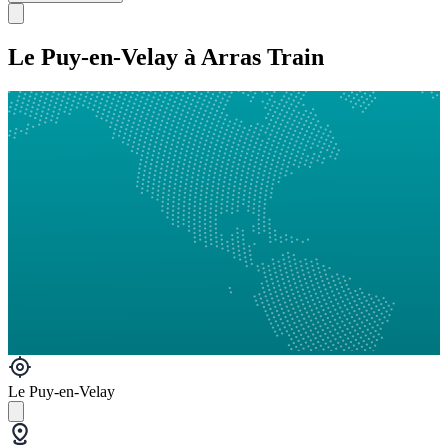
Le Puy-en-Velay à Arras Train
Le Puy-en-Velay