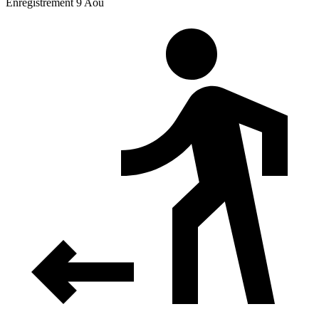
Enregistrement 9 Aoû