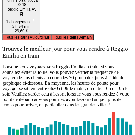
Turin, Porta Nuova
09:18
Reggio Emilia Av
1 changement
3 h 54 min
23,60 €
Tous les tarifs
Aujourd’hui
Tous les tarifs
Demain
Trouvez le meilleur jour pour vous rendre à Reggio
Emilia en train
Lorsque vous voyagez vers Reggio Emilia en train, si vous
souhaitez éviter la foule, vous pouvez vérifier la fréquence de
voyage de nos clients au cours des 30 prochains jours à l'aide du
graphique ci-dessous. En moyenne, les heures de pointe pour
voyager se situent entre 6h30 et 9h le matin, ou entre 16h et 19h le
soir. Veuillez garder cela à l'esprit lorsque vous vous rendez à votre
point de départ car vous pourriez avoir besoin d'un peu plus de
temps pour arriver, en particulier dans les grandes villes !