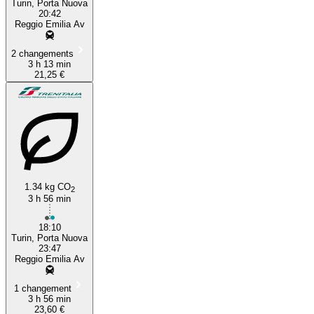
Turin, Porta Nuova
20:42
Reggio Emilia Av
2 changements
3 h 13 min
21,25 €
1.34 kg CO
2
3 h 56 min
18:10
Turin, Porta Nuova
23:47
Reggio Emilia Av
1 changement
3 h 56 min
23,60 €