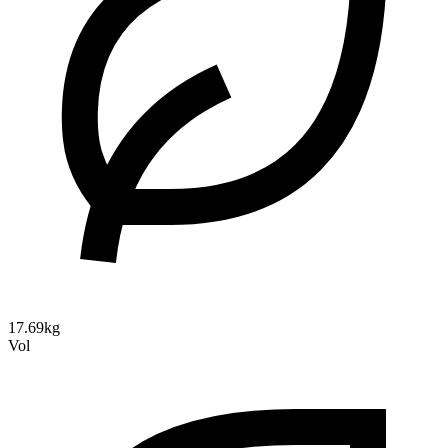
17.69kg
Vol