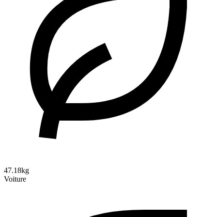
47.18kg
Voiture