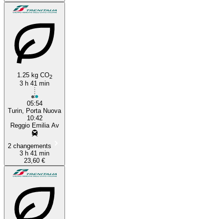
1.25 kg CO
2
3 h 41 min
05:54
Turin, Porta Nuova
10:42
Reggio Emilia Av
2 changements
3 h 41 min
23,60 €