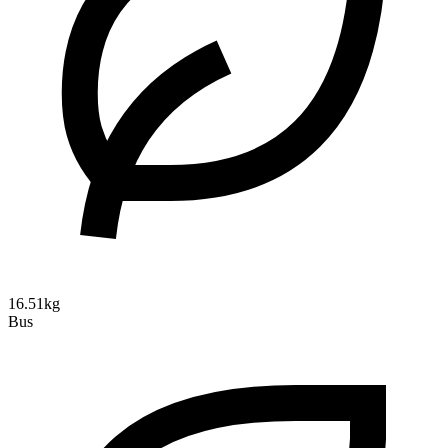
16.51kg
Bus