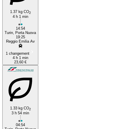
1.37 kg CO
2
4 h 1 min
14:54
Turin, Porta Nuova
19:25
Reggio Emilia Av
1 changement
4 h 1 min
23,60 €
1.33 kg CO
2
3 h 54 min
04:54