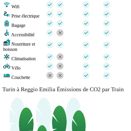
Wifi
Prise électrique
Bagage
Accessibilité
Nourriture et
boisson
Climatisation
Vélo
Couchette
Turin à Reggio Emilia Émissions de CO2 par Train