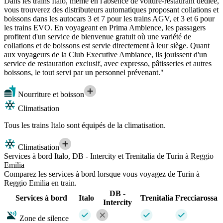
Dans les trains Italo, même en l'absence de voiture-restaurant dédiée,
vous trouverez des distributeurs automatiques proposant collations et
boissons dans les autocars 3 et 7 pour les trains AGV, et 3 et 6 pour
les trains EVO. En voyageant en Prima Ambience, les passagers
profitent d'un service de bienvenue gratuit où une variété de
collations et de boissons est servie directement à leur siège. Quant
aux voyageurs de la Club Executive Ambiance, ils jouissent d'un
service de restauration exclusif, avec expresso, pâtisseries et autres
boissons, le tout servi par un personnel prévenant."
Nourriture et boisson
Climatisation
Tous les trains Italo sont équipés de la climatisation.
Climatisation
Services à bord Italo, DB - Intercity et Trenitalia de Turin à Reggio
Emilia
Comparez les services à bord lorsque vous voyagez de Turin à
Reggio Emilia en train.
DB -
Services à bord
Italo
Trenitalia
Frecciarossa
Intercity
Zone de silence