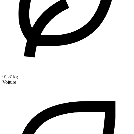
91.81kg
Voiture