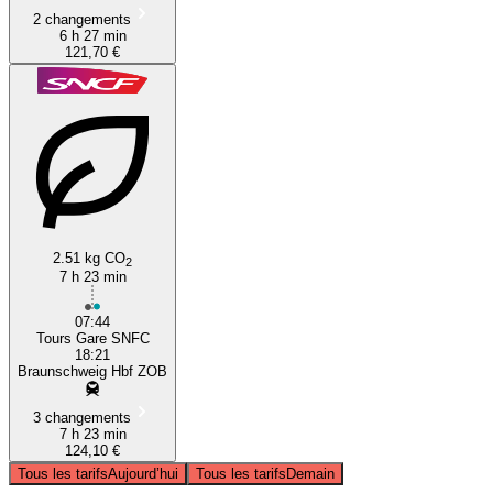
2 changements
6 h 27 min
121,70 €
2.51 kg CO
2
7 h 23 min
07:44
Tours Gare SNFC
18:21
Braunschweig Hbf ZOB
3 changements
7 h 23 min
124,10 €
Tous les tarifs
Aujourd’hui
Tous les tarifs
Demain