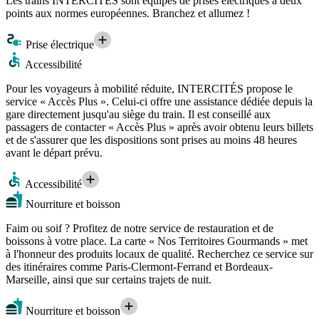
Les trains INTERCITÉS sont équipés de prises électriques à deux
points aux normes européennes. Branchez et allumez !
Prise électrique
Accessibilité
Pour les voyageurs à mobilité réduite, INTERCITÉS propose le
service « Accès Plus ». Celui-ci offre une assistance dédiée depuis la
gare directement jusqu'au siège du train. Il est conseillé aux
passagers de contacter « Accès Plus » après avoir obtenu leurs billets
et de s'assurer que les dispositions sont prises au moins 48 heures
avant le départ prévu.
Accessibilité
Nourriture et boisson
Faim ou soif ? Profitez de notre service de restauration et de
boissons à votre place. La carte « Nos Territoires Gourmands » met
à l'honneur des produits locaux de qualité. Recherchez ce service sur
des itinéraires comme Paris-Clermont-Ferrand et Bordeaux-
Marseille, ainsi que sur certains trajets de nuit.
Nourriture et boisson