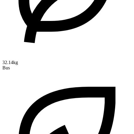
32.14kg
Bus