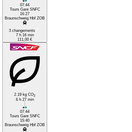
07:44
Tours Gare SNFC
16:27
Braunschweig Hbf ZOB
3 changements
7 h 16 min
111,00 €
2.19 kg CO
2
6 h 27 min
07:44
Tours Gare SNFC
15:40
Braunschweig Hbf ZOB