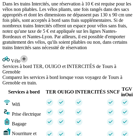
Dans les trains Intercités, une réservation à 10 € est requise pour les
vélos non pliables. Les vélos pliants, une fois rangés dans des sacs
appropriés et dont les dimensions ne dépassent pas 130 x 90 cm une
fois pliés, sont acceptés à bord sans frais supplémentaires. Si de
nombreux trains Intercités offrent un espace pour vélos sans frais,
notez qu'une taxe de 5 € est appliquée sur les lignes Nantes-
Bordeaux et Nantes-Lyon. Par ailleurs, il est possible d'emporter
gratuitement des vélos, qu'ils soient pliables ou non, dans certains
trains Intercités sans nécessité de réservation
Vélo
Services à bord TER, OUIGO et INTERCITÉS de Tours à
Grenoble
Comparez les services à bord lorsque vous voyagez de Tours à
Grenoble en train.
TGV
Services à bord
TER
OUIGO
INTERCITÉS
SNCF
inOui
Wifi
Prise électrique
Bagage
Nourriture et