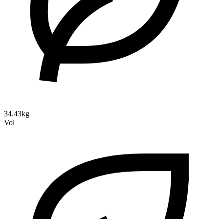
34.43kg
Vol