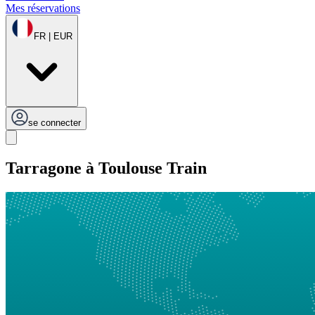
Mes réservations
FR | EUR
se connecter
Tarragone à Toulouse Train