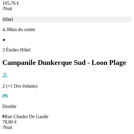
Hôtel
3.2km du centre
3 Étoiles Hôtel
B&B HOTEL Dunkerque Centre Gare