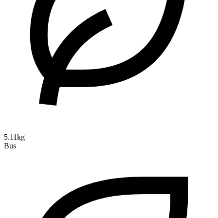
5.11kg
Bus