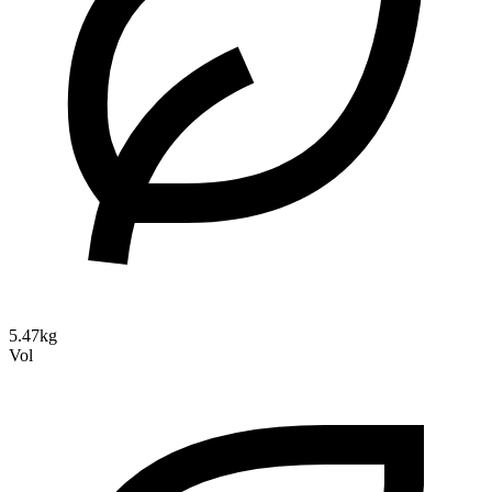
5.47kg
Vol