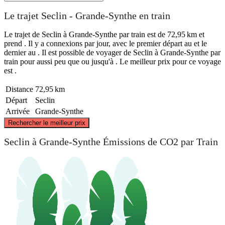
Le trajet Seclin - Grande-Synthe en train
Le trajet de Seclin à Grande-Synthe par train est de 72,95 km et
prend . Il y a connexions par jour, avec le premier départ au et le
dernier au . Il est possible de voyager de Seclin à Grande-Synthe par
train pour aussi peu que ou jusqu'à . Le meilleur prix pour ce voyage
est .
Distance
72,95 km
Départ
Seclin
Arrivée
Grande-Synthe
©
CARTO
, ©
OpenStreetMap
contributors
Rechercher le meilleur prix
Grande-Synthe
Seclin à Grande-Synthe Émissions de CO2 par Train