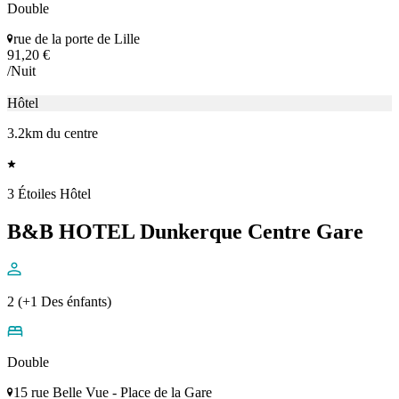
0.75km du centre
2 Étoiles Hôtel
Ibis Budget Dunkerque
2 (+1 Des énfants)
Double
rue de la porte de Lille
91,20 €
/Nuit