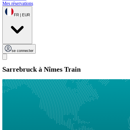
Mes réservations
FR | EUR
se connecter
Sarrebruck à Nîmes Train