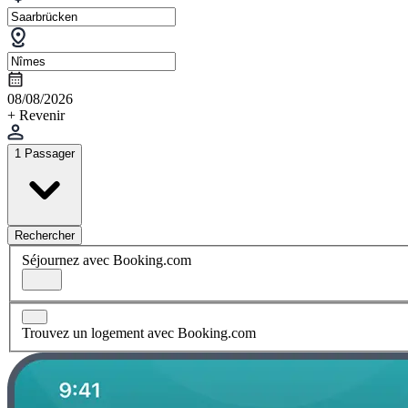
08/08/2026
+ Revenir
1 Passager
Rechercher
Séjournez avec Booking.com
Trouvez un logement avec Booking.com