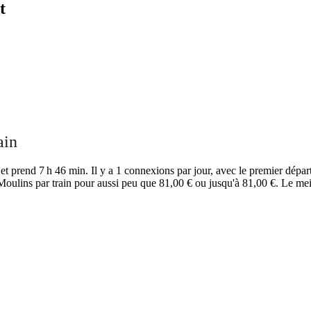
t
ain
t prend 7 h 46 min. Il y a 1 connexions par jour, avec le premier départ
Moulins par train pour aussi peu que 81,00 € ou jusqu'à 81,00 €. Le mei