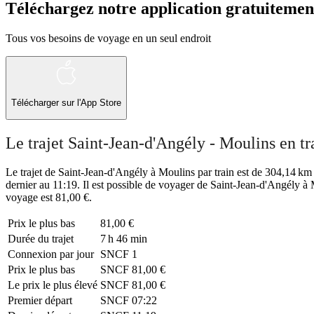
Téléchargez notre application gratuitemen
Tous vos besoins de voyage en un seul endroit
Télécharger sur l'App Store
Le trajet Saint-Jean-d'Angély - Moulins en tr
Le trajet de Saint-Jean-d'Angély à Moulins par train est de 304,14 km e
dernier au 11:19. Il est possible de voyager de Saint-Jean-d'Angély à 
voyage est 81,00 €.
Prix ​​le plus bas
81,00 €
Durée du trajet
7 h 46 min
Connexion par jour
SNCF
1
Prix ​​le plus bas
SNCF
81,00 €
Le prix le plus élevé
SNCF
81,00 €
Premier départ
SNCF
07:22