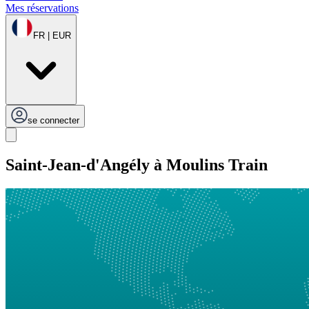
Mes réservations
FR | EUR
se connecter
Saint-Jean-d'Angély à Moulins Train