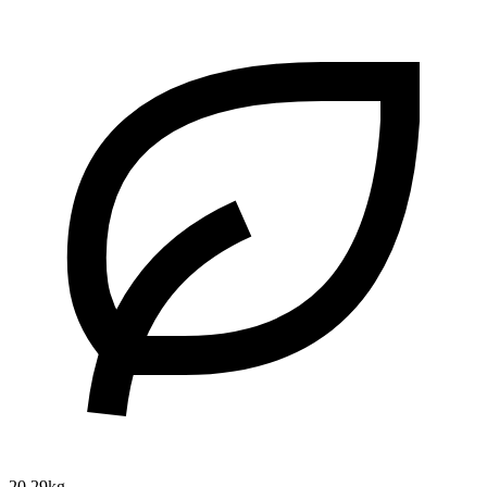
20.29kg