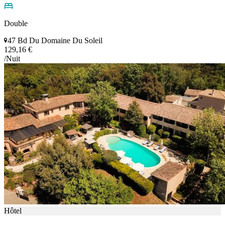
Double
47 Bd Du Domaine Du Soleil
129,16 €
/Nuit
Hôtel