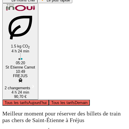
Le moins cher
Le plus rapide
1.5 kg CO
2
4 h 24 min
Fréjus
05:20
St Etienne Carnot
10:49
FREJUS
2 changements
4 h 24 min
90,70 €
Tous les tarifs
Aujourd’hui
Tous les tarifs
Demain
Meilleur moment pour réserver des billets de train
pas chers de Saint-Étienne à Fréjus