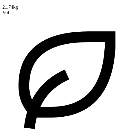
21.74kg
Vol