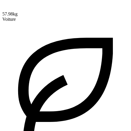
57.98kg
Voiture