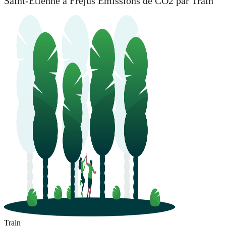
Saint-Étienne à Fréjus Émissions de CO2 par Train
Train