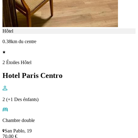
Hôtel
0.38km du centre
2 Étoiles Hôtel
Hotel Paris Centro
2 (+1 Des énfants)
Chambre double
San Pablo, 19
70,00 €