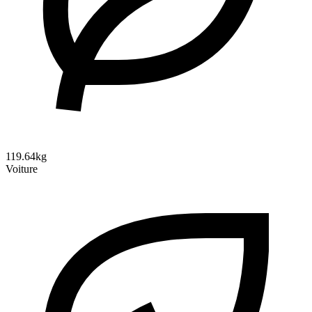
119.64kg
Voiture