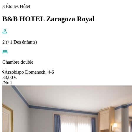
3 Étoiles Hôtel
B&B HOTEL Zaragoza Royal
2 (+1 Des énfants)
Chambre double
Arzobispo Domenech, 4-6
83,00 €
/Nuit