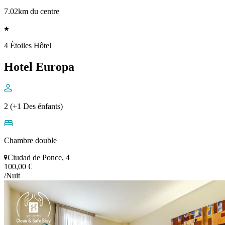
7.02km du centre
4 Étoiles Hôtel
Hotel Europa
2 (+1 Des énfants)
Chambre double
Ciudad de Ponce, 4
100,00 €
/Nuit