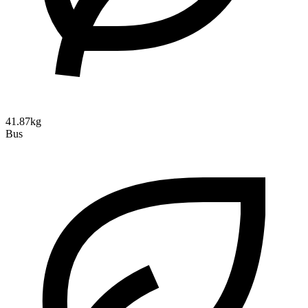
41.87kg
Bus