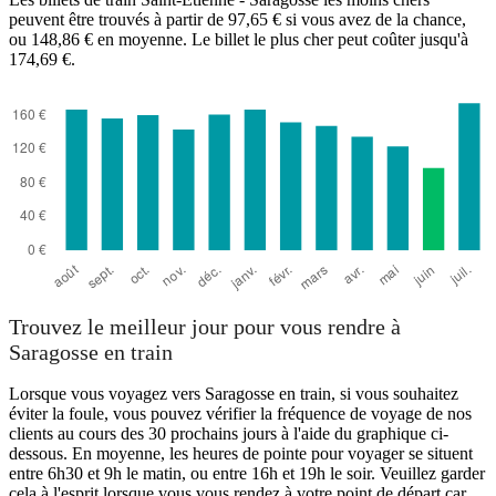
peuvent être trouvés à partir de 97,65 € si vous avez de la chance,
ou 148,86 € en moyenne. Le billet le plus cher peut coûter jusqu'à
174,69 €.
Saragossa
Trouvez le meilleur jour pour vous rendre à
Saragosse en train
Lorsque vous voyagez vers Saragosse en train, si vous souhaitez
éviter la foule, vous pouvez vérifier la fréquence de voyage de nos
clients au cours des 30 prochains jours à l'aide du graphique ci-
dessous. En moyenne, les heures de pointe pour voyager se situent
entre 6h30 et 9h le matin, ou entre 16h et 19h le soir. Veuillez garder
cela à l'esprit lorsque vous vous rendez à votre point de départ car