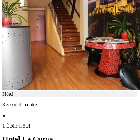
Hôtel
3.85km du centre
1 Étoile Hôtel
Hotel La Curva