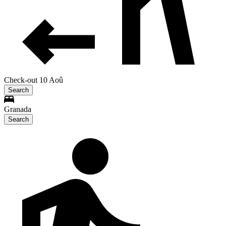
Check-out 10 Aoû
Search
Granada
Search