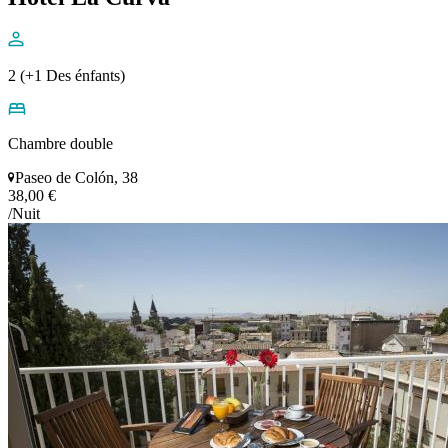
2 (+1 Des énfants)
Chambre double
Paseo de Colón, 38
38,00 €
/Nuit