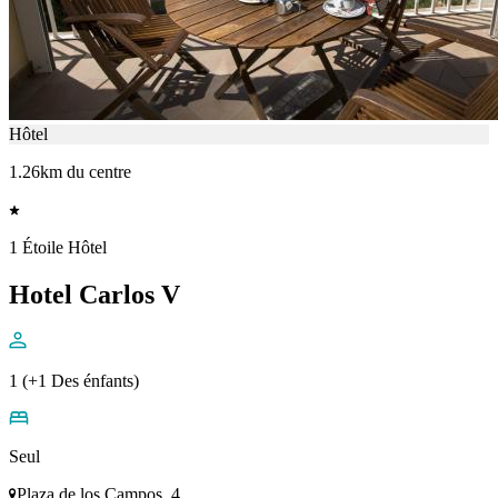
Hôtel
1.26km du centre
1 Étoile Hôtel
Hotel Carlos V
1 (+1 Des énfants)
Seul
Plaza de los Campos, 4