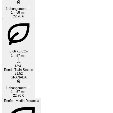
1 changement
1 h 58 min
22,70 €
0.66 kg CO
2
1 h 57 min
18:41
Ronda Train Station
21:52
GRANADA
1 changement
1 h 57 min
22,70 €
Renfe - Media Distancia