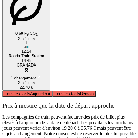
0.69 kg CO
2
2 h 1 min
12:24
Ronda Train Station
14:48
GRANADA
1 changement
2 h 1 min
22,70 €
Tous les tarifs
Aujourd’hui
Tous les tarifs
Demain
Prix à mesure que la date de départ approche
Les compagnies de train peuvent facturer des prix de billet plus
élevés à l'approche de la date de départ. Les prix dans les prochains
jours peuvent varier d'environ 19,20 € à 35,76 € mais peuvent être
sujets à changement. Notre conseil est de réserver le plus tôt possible