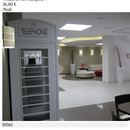
36,80 €
/Nuit
Hôtel