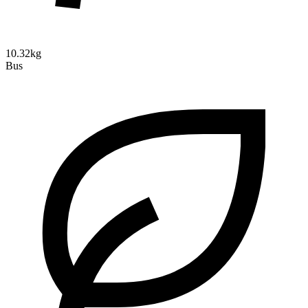
10.32kg
Bus