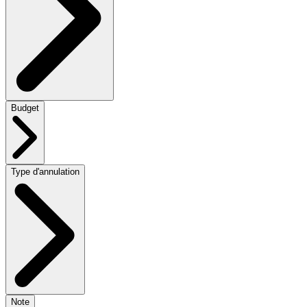
Budget
Type d'annulation
Note