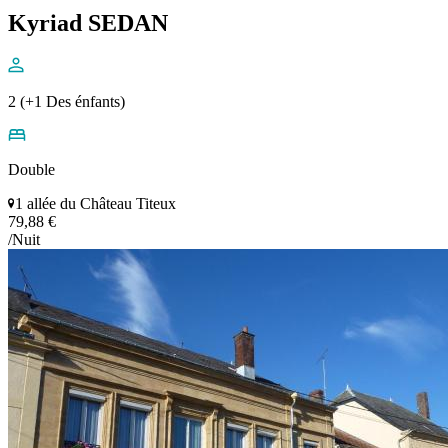
Kyriad SEDAN
2 (+1 Des énfants)
Double
1 allée du Château Titeux
79,88 €
/Nuit