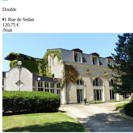
Double
1 Rue de Sedan
120,75 €
/Nuit