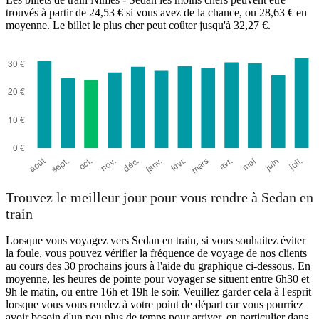
trouvés à partir de 24,53 € si vous avez de la chance, ou 28,63 € en
moyenne. Le billet le plus cher peut coûter jusqu'à 32,27 €.
Nîmes
Trouvez le meilleur jour pour vous rendre à Sedan en
train
Lorsque vous voyagez vers Sedan en train, si vous souhaitez éviter
la foule, vous pouvez vérifier la fréquence de voyage de nos clients
au cours des 30 prochains jours à l'aide du graphique ci-dessous. En
moyenne, les heures de pointe pour voyager se situent entre 6h30 et
9h le matin, ou entre 16h et 19h le soir. Veuillez garder cela à l'esprit
lorsque vous vous rendez à votre point de départ car vous pourriez
avoir besoin d'un peu plus de temps pour arriver, en particulier dans