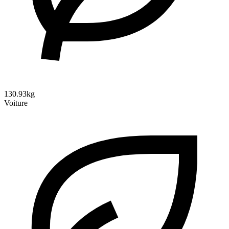
130.93kg
Voiture