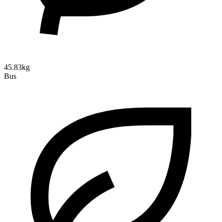
45.83kg
Bus