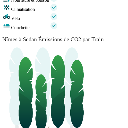
Nourriture et boisson
Climatisation
Vélo
Couchette
Nîmes à Sedan Émissions de CO2 par Train