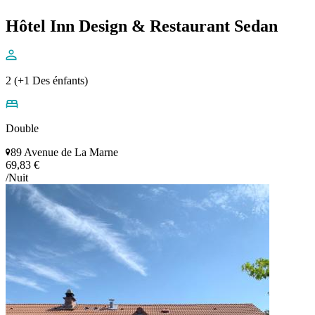
Hôtel Inn Design & Restaurant Sedan
2 (+1 Des énfants)
Double
89 Avenue de La Marne
69,83 €
/Nuit