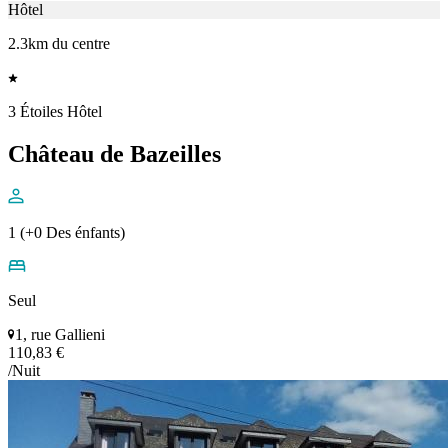
Hôtel
2.3km du centre
3 Étoiles Hôtel
Château de Bazeilles
1 (+0 Des énfants)
Seul
1, rue Gallieni
110,83 €
/Nuit