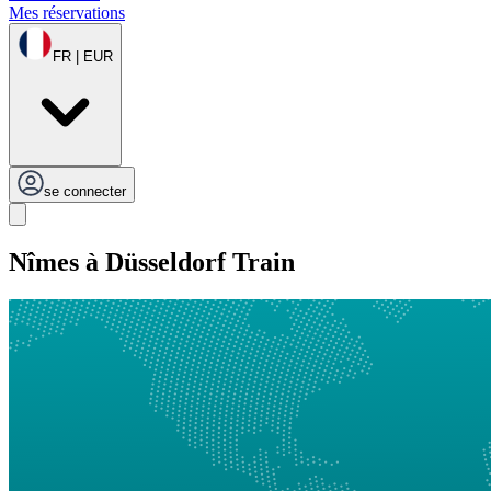
Mes réservations
FR | EUR
se connecter
Nîmes à Düsseldorf Train