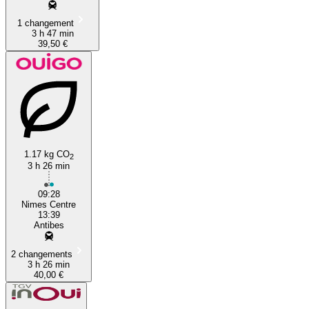
1 changement
3 h 47 min
39,50 €
1.17 kg CO
2
3 h 26 min
09:28
Nimes Centre
13:39
Antibes
2 changements
3 h 26 min
40,00 €