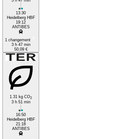
3 h 47 min
13:30
Heidelberg HBF
19:12
ANTIBES
1 changement
3 h 47 min
50,09 €
1.31 kg CO
2
3 h 51 min
16:50
Heidelberg HBF
21:18
ANTIBES