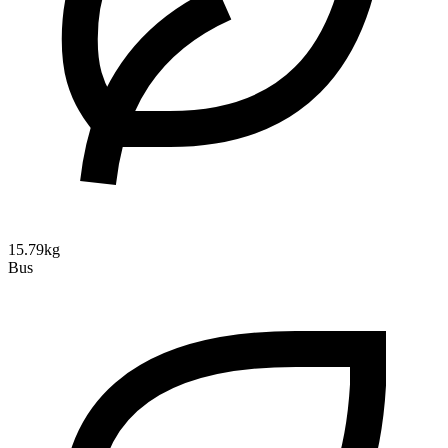
15.79kg
Bus