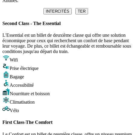
Antibes.
INTERCITÉS
TER
Second Class - The Essential
L'Essential est un billet de deuxième classe qui offre une solution
économique pour ceux qui recherchent un confort de base pendant
leur voyage. De plus, ce billet est échangeable et remboursable sous
conditions jusqu'au départ du train.
Wifi
Prise électrique
Bagage
Accessibilité
Nourriture et boisson
Climatisation
Vélo
First Class-The Comfort
Le Confort est un billet de première classe, offre un niveau premium