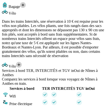
Bagage
Vélo
Dans les trains Intercités, une réservation à 10 € est requise pour les
vélos non pliables. Les vélos pliants, une fois rangés dans des sacs
appropriés et dont les dimensions ne dépassent pas 130 x 90 cm une
fois pliés, sont acceptés à bord sans frais supplémentaires. Si de
nombreux trains Intercités offrent un espace pour vélos sans frais,
notez qu'une taxe de 5 € est appliquée sur les lignes Nantes-
Bordeaux et Nantes-Lyon. Par ailleurs, il est possible d'emporter
gratuitement des vélos, qu'ils soient pliables ou non, dans certains
trains Intercités sans nécessité de réservation
Vélo
Services à bord TER, INTERCITÉS et TGV inOui de Nîmes à
Antibes
Comparez les services à bord lorsque vous voyagez de Nîmes à
Antibes en train.
Services à bord
TER
INTERCITÉS
TGV inOui
Wifi
Prise électrique