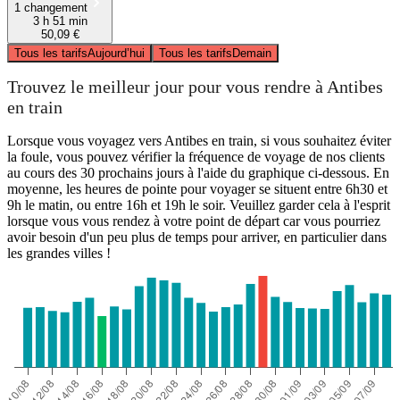
1 changement
3 h 51 min
50,09 €
Tous les tarifs
Aujourd’hui
Tous les tarifs
Demain
Trouvez le meilleur jour pour vous rendre à Antibes
en train
Lorsque vous voyagez vers Antibes en train, si vous souhaitez éviter
la foule, vous pouvez vérifier la fréquence de voyage de nos clients
au cours des 30 prochains jours à l'aide du graphique ci-dessous. En
moyenne, les heures de pointe pour voyager se situent entre 6h30 et
9h le matin, ou entre 16h et 19h le soir. Veuillez garder cela à l'esprit
lorsque vous vous rendez à votre point de départ car vous pourriez
avoir besoin d'un peu plus de temps pour arriver, en particulier dans
les grandes villes !