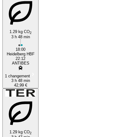
1.29 kg CO
2
3 h 48 min
18:00
Heidelberg HBF
22:12
ANTIBES
1 changement
3 h 48 min
42,99 €
1.29 kg CO
2