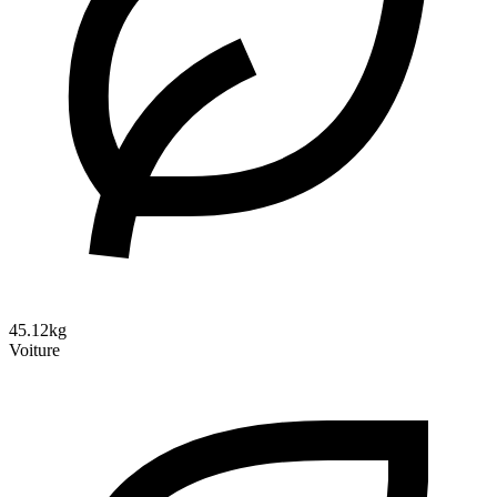
45.12kg
Voiture