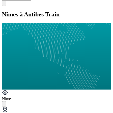
Nîmes à Antibes Train
Nîmes