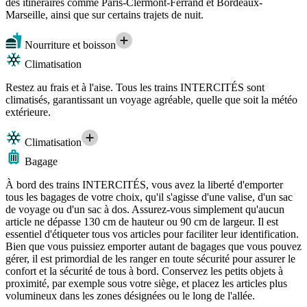
des itinéraires comme Paris-Clermont-Ferrand et Bordeaux-
Marseille, ainsi que sur certains trajets de nuit.
Nourriture et boisson
Climatisation
Restez au frais et à l'aise. Tous les trains INTERCITÉS sont
climatisés, garantissant un voyage agréable, quelle que soit la météo
extérieure.
Climatisation
Bagage
À bord des trains INTERCITÉS, vous avez la liberté d'emporter
tous les bagages de votre choix, qu'il s'agisse d'une valise, d'un sac
de voyage ou d'un sac à dos. Assurez-vous simplement qu'aucun
article ne dépasse 130 cm de hauteur ou 90 cm de largeur. Il est
essentiel d'étiqueter tous vos articles pour faciliter leur identification.
Bien que vous puissiez emporter autant de bagages que vous pouvez
gérer, il est primordial de les ranger en toute sécurité pour assurer le
confort et la sécurité de tous à bord. Conservez les petits objets à
proximité, par exemple sous votre siège, et placez les articles plus
volumineux dans les zones désignées ou le long de l'allée.