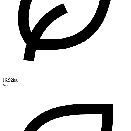
16.92kg
Vol