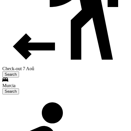
Check-out 7 Aoû
Search
Murcia
Search