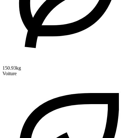
150.93kg
Voiture