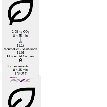
2.98 kg CO
2
8 h 45 min
13:17
Montpellier - Saint-Roch
11:01
Murcia Del Carmen
2 changements
8 h 45 min
178,00 €