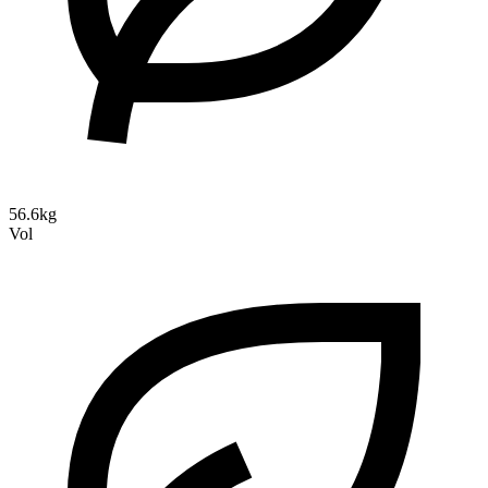
56.6kg
Vol