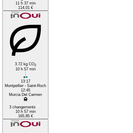
11 h 37 min
114,01 €
3.72 kg CO
2
10 h 57 min
13:17
Montpellier - Saint-Roch
12:45
Murcia Del Carmen
3 changements
10 h 57 min
165,85 €