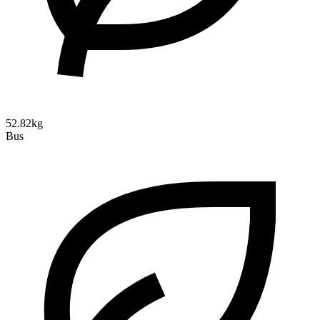
52.82kg
Bus