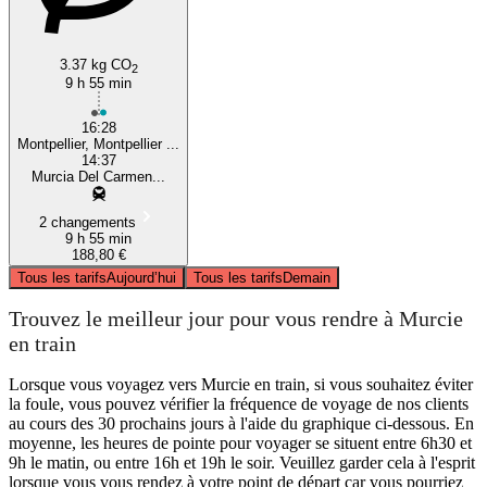
3.37 kg CO
2
9 h 55 min
16:28
Montpellier, Montpellier ...
14:37
Murcia Del Carmen...
2 changements
9 h 55 min
188,80 €
Tous les tarifs
Aujourd’hui
Tous les tarifs
Demain
Trouvez le meilleur jour pour vous rendre à Murcie
en train
Lorsque vous voyagez vers Murcie en train, si vous souhaitez éviter
la foule, vous pouvez vérifier la fréquence de voyage de nos clients
au cours des 30 prochains jours à l'aide du graphique ci-dessous. En
moyenne, les heures de pointe pour voyager se situent entre 6h30 et
9h le matin, ou entre 16h et 19h le soir. Veuillez garder cela à l'esprit
lorsque vous vous rendez à votre point de départ car vous pourriez