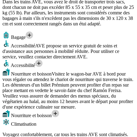
Dans les trains AVE, vous avez le droit de transporter trois sacs,
dont chacun ne doit pas excéder 85 x 55 x 35 cm et peser plus de 25
kg (55 lb). Par ailleurs, les instruments sont considérés comme des
bagages à main s'ils n'excèdent pas les dimensions de 30 x 120 x 38
cm et sont correctement rangés dans un étui adapté.
Bagage
Accessibilité
AVE propose un service gratuit de soins et
d'assistance aux personnes à mobilité réduite. Pour utiliser ce
service, veuillez contacter directement AVE.
Accessibilité
Nourriture et boisson
Visitez le wagon-bar AVE à bord pour
vous régaler ou attendez le chariot de nourriture qui traverse le train.
Les détenteurs d'un billet Prémium peuvent profiter d'un repas sur
place mettant en vedette le savoir-faire du chef Ramón Freixa.
Veuillez vous assurer de demander des menus spéciaux, du
végétarien au halal, au moins 12 heures avant le départ pour profiter
d'une expérience culinaire sur mesure.
Nourriture et boisson
Climatisation
Voyagez confortablement, car tous les trains AVE sont climatisés.