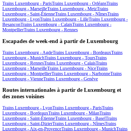
Trains Luxembourg - Paris
Trains Luxembourg - Orléans
Trains
Luxembourg - Marseille
Trains Luxembourg - Metz
Trains
Luxembourg - Saint-Étienne
Trains Luxembourg - Nîmes
Trains
Luxembourg - Lyon
Trains Luxembourg - Lille
Trains Luxembourg -
Besançon
Trains Luxembourg - Calais
Trains Luxembourg -
Montpellier
Trains Luxembourg - Rennes
Escapades de week-end à partir de Luxembourg
Trains Luxembourg - Agde
Trains Luxembourg - Bordeaux
Trains
Luxembourg - Munich
Trains Luxembourg - Tours
Trains
Luxembourg - Rennes
Trains Luxembourg - Calais
Trains
Luxembourg - Marseille
Trains Luxembourg - Nice
Trains
Luxembourg - Montpellier
Trains Luxembourg - Narbonne
Trains
Luxembourg - Vienne
Trains Luxembourg - Genève
Routes internationales à partir de Luxembourg et
des zones voisines
Trains Luxembourg - Lyon
Trains Luxembourg - Paris
Trains
Luxembourg - Bordeaux
Trains Luxembourg - Milan
Trains
Luxembourg - Saint-Étienne
Trains Luxembourg - Basel
Trains
Luxembourg - Saint-Dizier
Trains Luxembourg - Nîmes
Trains
Luxembourg - Aix-en-Provence
Trains Luxembourg - Munich
Trains