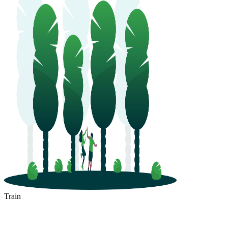
Luxembourg
Train