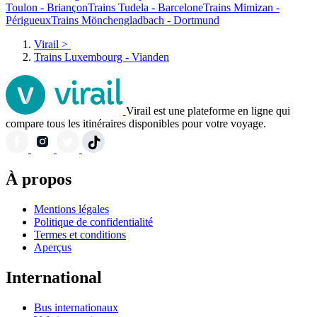
Toulon - Briançon
Trains Tudela - Barcelone
Trains Mimizan -
Périgueux
Trains Mönchengladbach - Dortmund
Virail
>
Trains Luxembourg - Vianden
Virail est une plateforme en ligne qui
compare tous les itinéraires disponibles pour votre voyage.
À propos
Mentions légales
Politique de confidentialité
Termes et conditions
Aperçus
International
Bus internationaux