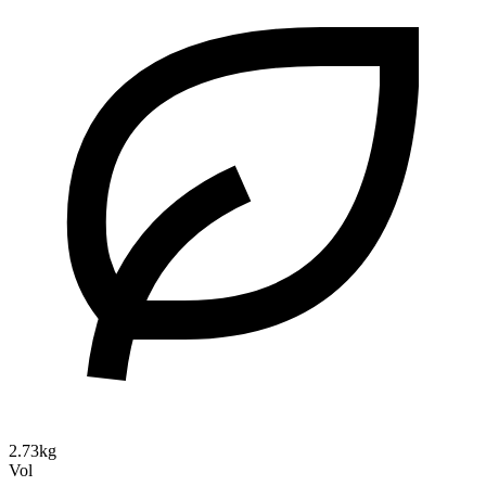
2.73kg
Vol