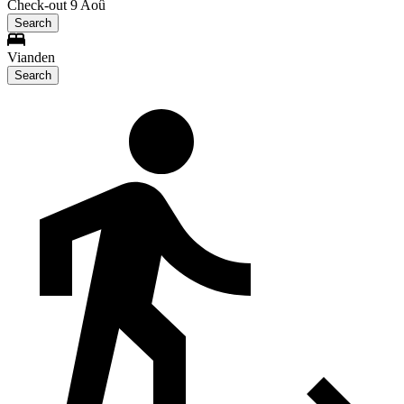
Check-out 9 Aoû
Search
Vianden
Search