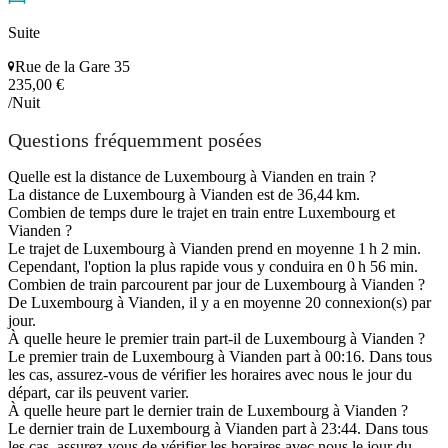
Suite
Rue de la Gare 35
235,00 €
/Nuit
Questions fréquemment posées
Quelle est la distance de Luxembourg à Vianden en train ?
La distance de Luxembourg à Vianden est de 36,44 km.
Combien de temps dure le trajet en train entre Luxembourg et
Vianden ?
Le trajet de Luxembourg à Vianden prend en moyenne 1 h 2 min.
Cependant, l'option la plus rapide vous y conduira en 0 h 56 min.
Combien de train parcourent par jour de Luxembourg à Vianden ?
De Luxembourg à Vianden, il y a en moyenne 20 connexion(s) par
jour.
À quelle heure le premier train part-il de Luxembourg à Vianden ?
Le premier train de Luxembourg à Vianden part à 00:16. Dans tous
les cas, assurez-vous de vérifier les horaires avec nous le jour du
départ, car ils peuvent varier.
À quelle heure part le dernier train de Luxembourg à Vianden ?
Le dernier train de Luxembourg à Vianden part à 23:44. Dans tous
les cas, assurez-vous de vérifier les horaires avec nous le jour du