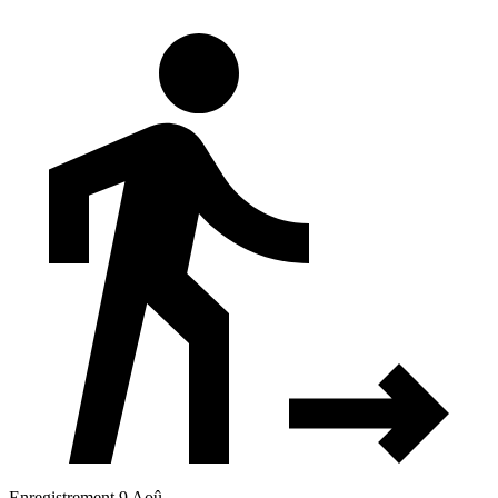
Enregistrement 9 Aoû