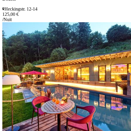
Heckingstr. 12-14
125,00 €
/Nuit