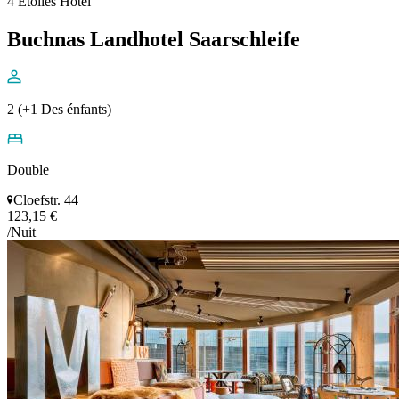
4 Étoiles Hôtel
Buchnas Landhotel Saarschleife
2 (+1 Des énfants)
Double
Cloefstr. 44
123,15 €
/Nuit