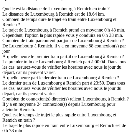
Quelle est la distance de Luxembourg à Remich en train ?
La distance de Luxembourg à Remich est de 18,64 km.
Combien de temps dure le trajet en train entre Luxembourg et
Remich ?
Le trajet de Luxembourg à Remich prend en moyenne 0 h 48 min.
Cependant, l'option la plus rapide vous y conduira en 0 h 38 min.
Combien de train parcourent par jour de Luxembourg à Remich ?
De Luxembourg à Remich, il y a en moyenne 58 connexion(s) par
jour.
À quelle heure le premier train part-il de Luxembourg à Remich ?
Le premier train de Luxembourg à Remich part à 00:04. Dans tous
les cas, assurez-vous de vérifier les horaires avec nous le jour du
départ, car ils peuvent varier.
À quelle heure part le dernier train de Luxembourg à Remich ?
Le dernier train de Luxembourg à Remich part à 23:50. Dans tous
les cas, assurez-vous de vérifier les horaires avec nous le jour du
départ, car ils peuvent varier.
Combien de connexion(s) directe(s) relient Luxembourg à Remich ?
Il y a en moyenne 24 connexion(s) depuis Luxembourg pour
atteindre Remich.
Quel est le temps de trajet le plus rapide entre Luxembourg et
Remich en train ?
Le trajet le plus rapide en train entre Luxembourg et Remich est de
0 h 38 min.