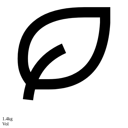
1.4kg
Vol