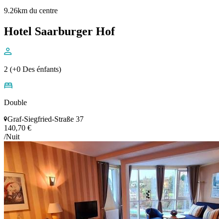
9.26km du centre
Hotel Saarburger Hof
2 (+0 Des énfants)
Double
Graf-Siegfried-Straße 37
140,70 €
/Nuit