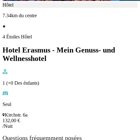
Hôtel
7.34km du centre
4 Étoiles Hôtel
Hotel Erasmus - Mein Genuss- und
Wellnesshotel
1 (+0 Des énfants)
Seul
Kirchstr. 6a
132,00 €
/Nuit
Questions fréquemment posées