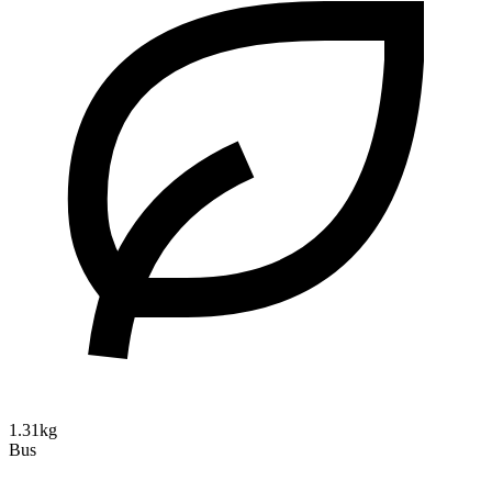
1.31kg
Bus