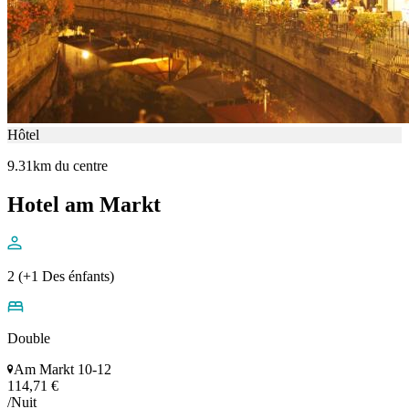
Hôtel
9.31km du centre
Hotel am Markt
2 (+1 Des énfants)
Double
Am Markt 10-12
114,71 €
/Nuit