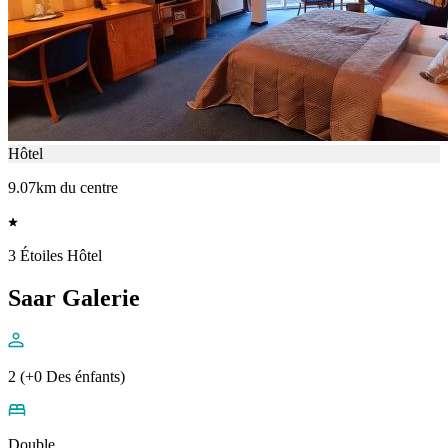
Hôtel
9.07km du centre
3 Étoiles Hôtel
Saar Galerie
2 (+0 Des énfants)
Double