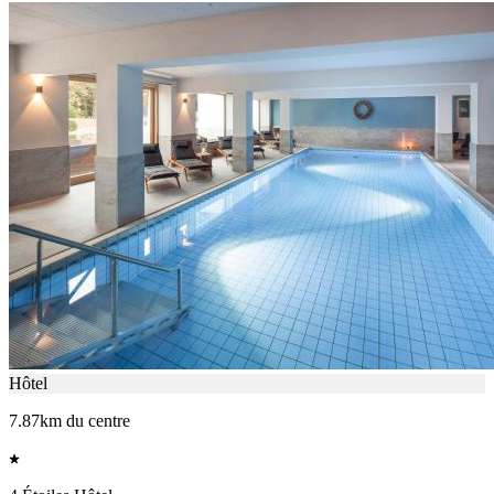
Hôtel
7.87km du centre