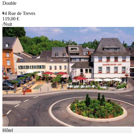
Double
4 Rue de Treves
119,00 €
/Nuit
Hôtel