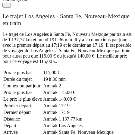
Le trajet Los Angeles - Santa Fe, Nouveau-Mexique
en train
Le trajet de Los Angeles à Santa Fe, Nouveau-Mexique par train est
de 1 137,77 km et prend 19 h 36 min. Il y a 2 connexions par jour,
avec le premier départ au 17:19 et le dernier au 17:19. Il est possible
de voyager de Los Angeles à Santa Fe, Nouveau-Mexique par train
pour aussi peu que 115,00 € ou jusqu'à 140,00 €. Le meilleur prix
pour ce voyage est 115,00 €.
Prix ​​le plus bas
115,00 €
Durée du trajet
19 h 36 min
Connexion par jour
Amtrak
2
Prix ​​le plus bas
Amtrak
115,00 €
Le prix le plus élevé
Amtrak
140,00 €
Premier départ
Amtrak
17:19
Dernier départ
Amtrak
17:19
Distance
Amtrak
1 137,77 km
Départ
Amtrak
Los Angeles
Arrivée
Amtrak
Santa Fe, Nouveau-Mexique