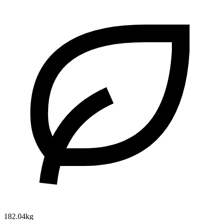
182.04kg