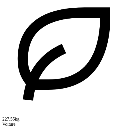
227.55kg
Voiture