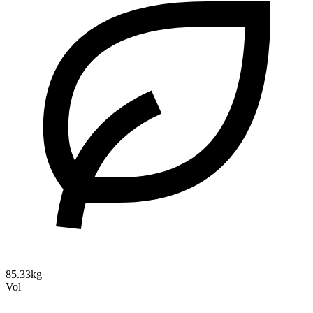
85.33kg
Vol