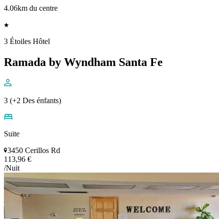
4.06km du centre
3 Étoiles Hôtel
Ramada by Wyndham Santa Fe
3 (+2 Des énfants)
Suite
3450 Cerillos Rd
113,96 €
/Nuit