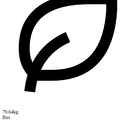
79.64kg
Bus