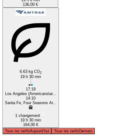
136,00 €
6.63 kg CO
2
19 h 30 min
17:19
Los Angeles (Americanstar...
14:10
Santa Fe, Four Seasons Ar...
1 changement
19 h 30 min
164,00 €
Tous les tarifs
Aujourd’hui
Tous les tarifs
Demain