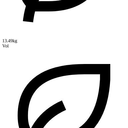
13.49kg
Vol