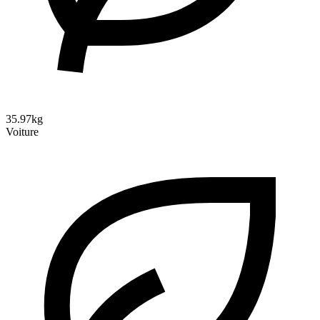
35.97kg
Voiture