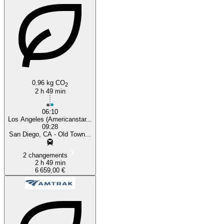
0.96 kg CO
2
2 h 49 min
06:10
Los Angeles (Americanstar...
09:28
San Diego, CA - Old Town...
2 changements
2 h 49 min
6 659,00 €