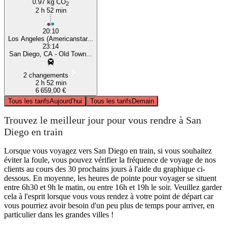
0.97 kg CO
2
2 h 52 min
20:10
Los Angeles (Americanstar...
23:14
San Diego, CA - Old Town...
2 changements
2 h 52 min
6 659,00 €
Tous les tarifs
Aujourd’hui
Tous les tarifs
Demain
Trouvez le meilleur jour pour vous rendre à San
Diego en train
Lorsque vous voyagez vers San Diego en train, si vous souhaitez
éviter la foule, vous pouvez vérifier la fréquence de voyage de nos
clients au cours des 30 prochains jours à l'aide du graphique ci-
dessous. En moyenne, les heures de pointe pour voyager se situent
entre 6h30 et 9h le matin, ou entre 16h et 19h le soir. Veuillez garder
cela à l'esprit lorsque vous vous rendez à votre point de départ car
vous pourriez avoir besoin d'un peu plus de temps pour arriver, en
particulier dans les grandes villes !