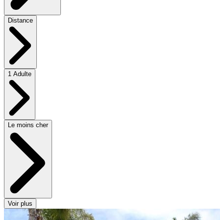
Distance
1 Adulte
Le moins cher
Voir plus