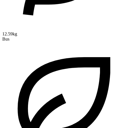
12.59kg
Bus