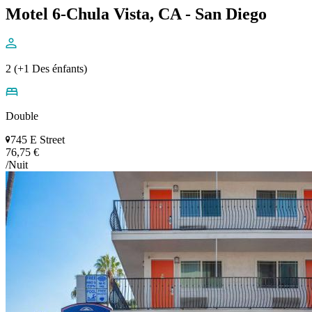
Motel 6-Chula Vista, CA - San Diego
2 (+1 Des énfants)
Double
745 E Street
76,75 €
/Nuit