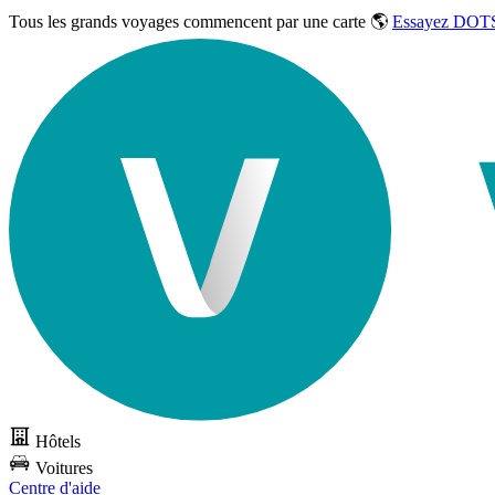
Tous les grands voyages commencent par une carte 🌎
Essayez DOTS
Hôtels
Voitures
Centre d'aide