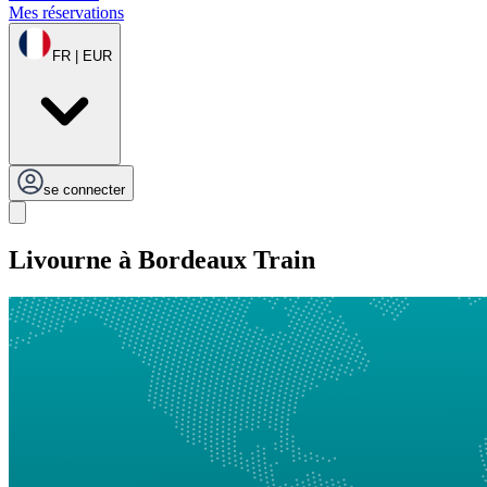
Mes réservations
FR | EUR
se connecter
Livourne à Bordeaux Train