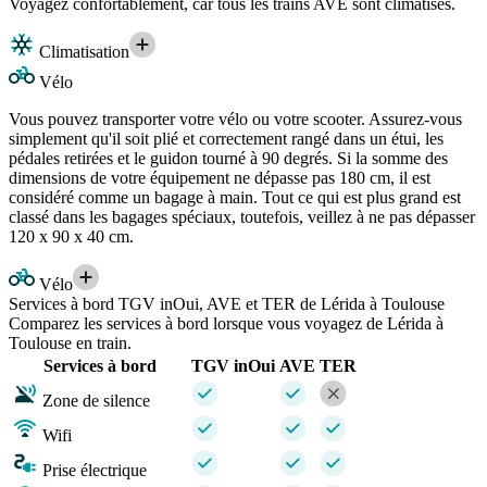
Voyagez confortablement, car tous les trains AVE sont climatisés.
Climatisation
Vélo
Vous pouvez transporter votre vélo ou votre scooter. Assurez-vous
simplement qu'il soit plié et correctement rangé dans un étui, les
pédales retirées et le guidon tourné à 90 degrés. Si la somme des
dimensions de votre équipement ne dépasse pas 180 cm, il est
considéré comme un bagage à main. Tout ce qui est plus grand est
classé dans les bagages spéciaux, toutefois, veillez à ne pas dépasser
120 x 90 x 40 cm.
Vélo
Services à bord TGV inOui, AVE et TER de Lérida à Toulouse
Comparez les services à bord lorsque vous voyagez de Lérida à
Toulouse en train.
Services à bord
TGV inOui
AVE
TER
Zone de silence
Wifi
Prise électrique