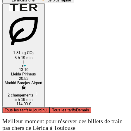
Le moins cher
Le plus rapide
1.81 kg CO
2
Lleida
5 h 19 min
13:19
Lleida Pirineus
20:53
Madrid Barajas Airport
2 changements
5 h 19 min
114,00 €
Tous les tarifs
Aujourd’hui
Tous les tarifs
Demain
Meilleur moment pour réserver des billets de train
pas chers de Lérida à Toulouse