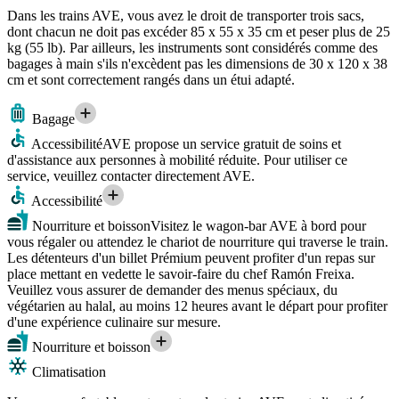
Dans les trains AVE, vous avez le droit de transporter trois sacs,
dont chacun ne doit pas excéder 85 x 55 x 35 cm et peser plus de 25
kg (55 lb). Par ailleurs, les instruments sont considérés comme des
bagages à main s'ils n'excèdent pas les dimensions de 30 x 120 x 38
cm et sont correctement rangés dans un étui adapté.
Bagage
Accessibilité
AVE propose un service gratuit de soins et
d'assistance aux personnes à mobilité réduite. Pour utiliser ce
service, veuillez contacter directement AVE.
Accessibilité
Nourriture et boisson
Visitez le wagon-bar AVE à bord pour
vous régaler ou attendez le chariot de nourriture qui traverse le train.
Les détenteurs d'un billet Prémium peuvent profiter d'un repas sur
place mettant en vedette le savoir-faire du chef Ramón Freixa.
Veuillez vous assurer de demander des menus spéciaux, du
végétarien au halal, au moins 12 heures avant le départ pour profiter
d'une expérience culinaire sur mesure.
Nourriture et boisson
Climatisation