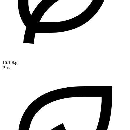
16.19kg
Bus