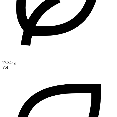
17.34kg
Vol