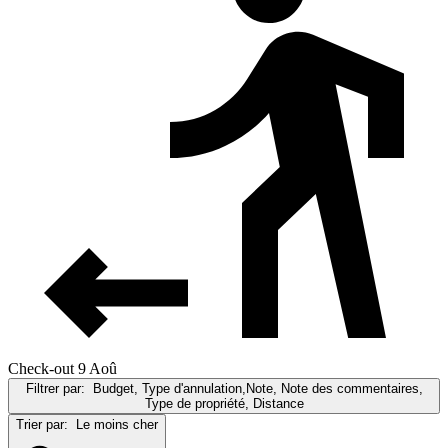
Check-out 9 Aoû
Filtrer par:
Budget, Type d'annulation,Note, Note des commentaires,
Type de propriété, Distance
Trier par:
Le moins cher