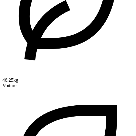
46.25kg
Voiture