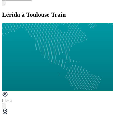
Lérida à Toulouse Train
Lleida