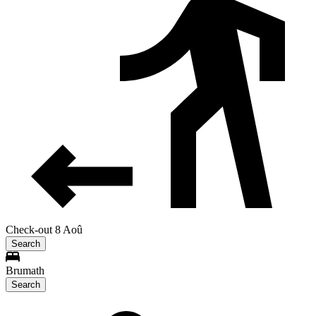
Check-out 8 Aoû
Search
Brumath
Search