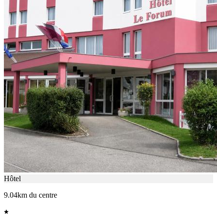
Hôtel
9.04km du centre