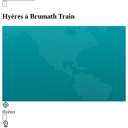
Hyères à Brumath Train
Hyères