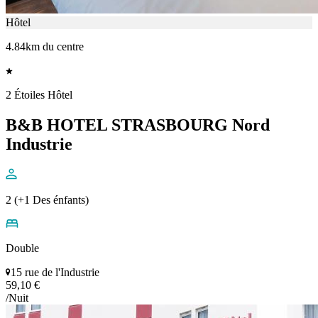
Hôtel
4.84km du centre
2 Étoiles Hôtel
B&B HOTEL STRASBOURG Nord
Industrie
2 (+1 Des énfants)
Double
15 rue de l'Industrie
59,10 €
/Nuit