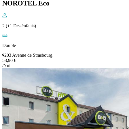
NOROTEL Eco
2 (+1 Des énfants)
Double
203 Avenue de Strasbourg
53,90 €
/Nuit