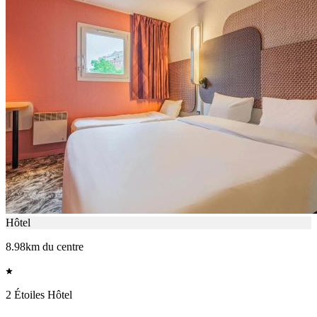
Hôtel
8.98km du centre
2 Étoiles Hôtel