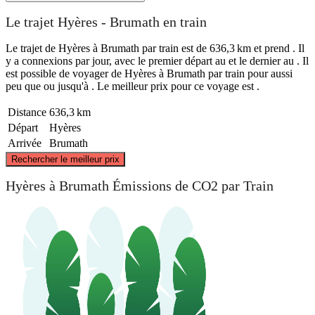
Le trajet Hyères - Brumath en train
Le trajet de Hyères à Brumath par train est de 636,3 km et prend . Il
y a connexions par jour, avec le premier départ au et le dernier au . Il
est possible de voyager de Hyères à Brumath par train pour aussi
peu que ou jusqu'à . Le meilleur prix pour ce voyage est .
Distance
636,3 km
Départ
Hyères
Arrivée
Brumath
©
CARTO
, ©
OpenStreetMap
contributors
Rechercher le meilleur prix
Brumath
Hyères à Brumath Émissions de CO2 par Train