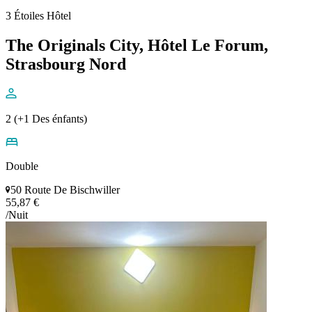
3 Étoiles Hôtel
The Originals City, Hôtel Le Forum,
Strasbourg Nord
2 (+1 Des énfants)
Double
50 Route De Bischwiller
55,87 €
/Nuit