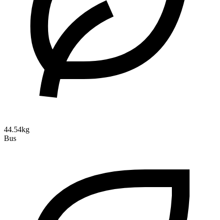
44.54kg
Bus