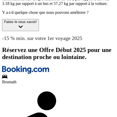
3.18 kg par rapport à un bus et 57.27 kg par rapport à la voiture.
Y a-t-il quelque chose que nous pouvons améliorer ?
Faites le nous savoir!
-15 % min. sur votre 1er voyage 2025
Réservez une Offre Début 2025 pour une
destination proche ou lointaine.
Brumath