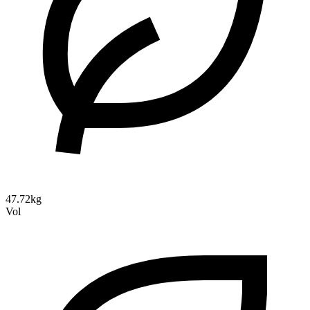
47.72kg
Vol