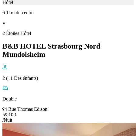
Hôtel
6.1km du centre
2 Étoiles Hôtel
B&B HOTEL Strasbourg Nord
Mundolsheim
2 (+1 Des énfants)
Double
4 Rue Thomas Edison
59,10 €
/Nuit