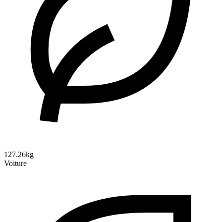
127.26kg
Voiture