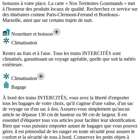
boissons à votre place. La carte « Nos Territoires Gourmands » met
à l'honneur des produits locaux de qualité. Recherchez ce service sur
des itinéraires comme Paris-Clermont-Ferrand et Bordeaux-
Marseille, ainsi que sur certains trajets de nuit.
Nourriture et boisson
Climatisation
Restez au frais et à l'aise. Tous les trains INTERCITÉS sont
climatisés, garantissant un voyage agréable, quelle que soit la météo
extérieure.
Climatisation
Bagage
À bord des trains INTERCITÉS, vous avez la liberté d'emporter
tous les bagages de votre choix, qu'il s'agisse d'une valise, d'un sac
de voyage ou d'un sac à dos. Assurez-vous simplement qu'aucun
article ne dépasse 130 cm de hauteur ou 90 cm de largeur. Il est
essentiel d'étiqueter tous vos articles pour faciliter leur identification.
Bien que vous puissiez emporter autant de bagages que vous pouvez
gérer, il est primordial de les ranger en toute sécurité pour assurer le
confort et la sécurité de tous à bord. Conservez les petits objets à