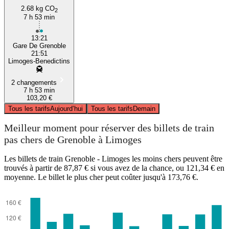
2.68 kg CO
2
7 h 53 min
13:21
Gare De Grenoble
21:51
Limoges-Benedictins
2 changements
7 h 53 min
103,20 €
Tous les tarifs
Aujourd’hui
Tous les tarifs
Demain
Meilleur moment pour réserver des billets de train
pas chers de Grenoble à Limoges
Les billets de train Grenoble - Limoges les moins chers peuvent être
trouvés à partir de 87,87 € si vous avez de la chance, ou 121,34 € en
moyenne. Le billet le plus cher peut coûter jusqu'à 173,76 €.