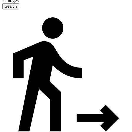
Limoges
Search