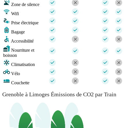
Zone de silence
Wifi
Prise électrique
Bagage
Accessibilité
Nourriture et
boisson
Climatisation
Vélo
Couchette
Grenoble à Limoges Émissions de CO2 par Train