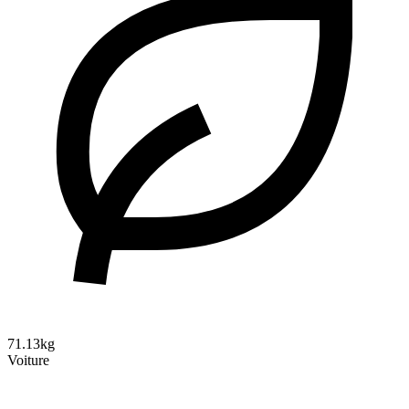
71.13kg
Voiture