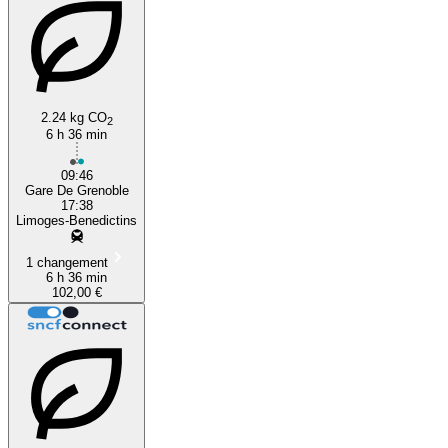
2.24 kg CO
2
6 h 36 min
09:46
Gare De Grenoble
17:38
Limoges-Benedictins
1 changement
6 h 36 min
102,00 €