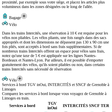
proximité, par exemple sous votre siège, et placez les articles plus
volumineux dans les zones désignées ou le long de l'allée.
Bagage
Vélo
Dans les trains Intercités, une réservation à 10 € est requise pour les
vélos non pliables. Les vélos pliants, une fois rangés dans des sacs
appropriés et dont les dimensions ne dépassent pas 130 x 90 cm une
fois pliés, sont acceptés à bord sans frais supplémentaires. Si de
nombreux trains Intercités offrent un espace pour vélos sans frais,
notez qu'une taxe de 5 € est appliquée sur les lignes Nantes-
Bordeaux et Nantes-Lyon. Par ailleurs, il est possible d'emporter
gratuitement des vélos, qu'ils soient pliables ou non, dans certains
trains Intercités sans nécessité de réservation
Vélo
Services à bord TGV inOui, INTERCITÉS et SNCF de Grenoble à
Limoges
Comparez les services à bord lorsque vous voyagez de Grenoble à
Limoges en train.
TGV
Services à bord
INTERCITÉS
SNCF
TER
inOui