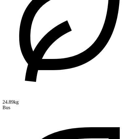
24.89kg
Bus