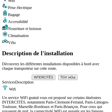
Wifi
Prise électrique
Bagage
Accessibilité
Nourriture et boisson
Climatisation
Vélo
Description de l'installation
Découvrez les différentes installations disponibles à bord avec
chaque transporteur sur cette route.
INTERCITÉS
TGV inOui
Services
Description
Wifi
Un service WiFi gratuit vous est proposé sur certains itinéraires
INTERCITÉS, notamment Paris-Clermont-Ferrand, Paris-Limoges-
Toulouse, Marseille-Bordeaux et Paris-Briançon. Pour ceux qui
voyagent de nuit, la connectivité WiFi est assurée sur les liaisons