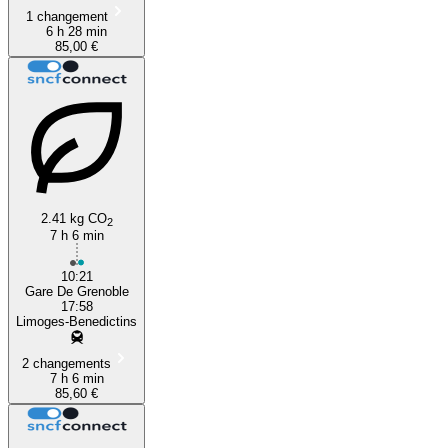
1 changement
6 h 28 min
85,00 €
2.41 kg CO
2
7 h 6 min
10:21
Gare De Grenoble
17:58
Limoges-Benedictins
2 changements
7 h 6 min
85,60 €