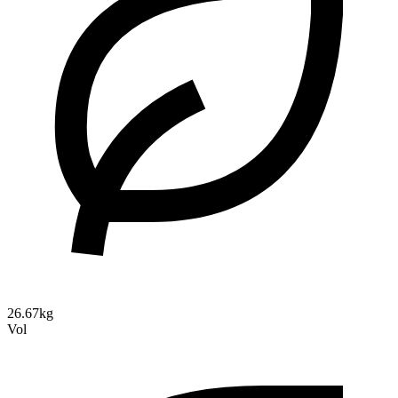
26.67kg
Vol