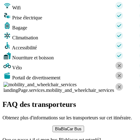
Wifi
Prise électrique
Bagage
Climatisation
Accessibilité
Nourriture et boisson
Vélo
Portail de divertissement
landingPage.services.mobility_and_wheelchair_services
FAQ des transporteurs
Obtenez plus d'informations sur les transporteurs sur cet itinéraire.
BlaBlaCar Bus
Que se passe-t-il si mon bus Blablacar est retardé?