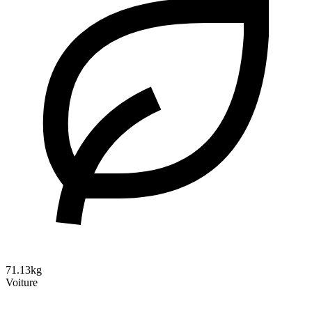
71.13kg
Voiture