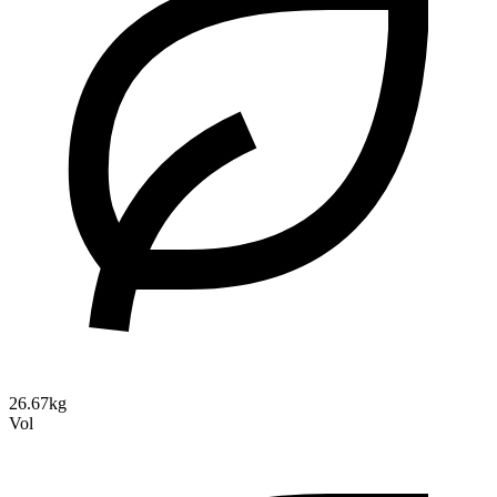
26.67kg
Vol