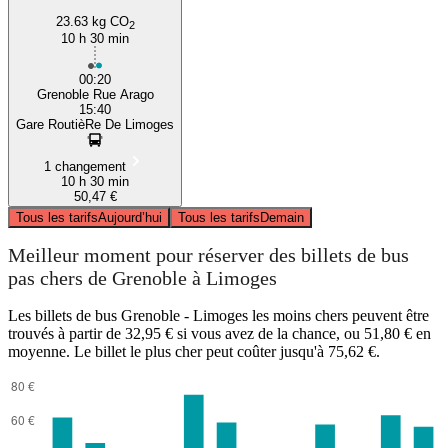
23.63 kg CO
2
10 h 30 min
00:20
Grenoble Rue Arago
15:40
Gare RoutièRe De Limoges
1 changement
10 h 30 min
50,47 €
Tous les tarifs
Aujourd’hui
Tous les tarifs
Demain
Meilleur moment pour réserver des billets de bus
pas chers de Grenoble à Limoges
Les billets de bus Grenoble - Limoges les moins chers peuvent être
trouvés à partir de 32,95 € si vous avez de la chance, ou 51,80 € en
moyenne. Le billet le plus cher peut coûter jusqu'à 75,62 €.