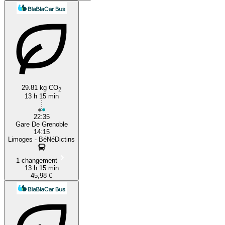
29.81 kg CO
2
13 h 15 min
22:35
Gare De Grenoble
14:15
Limoges - BéNéDictins
1 changement
13 h 15 min
45,98 €