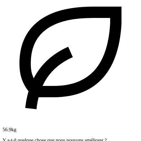
56.9kg
Y a-t-il quelque chose que nous pouvons améliorer ?