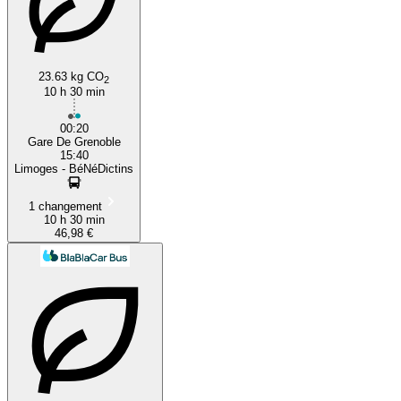
23.63 kg CO
2
10 h 30 min
00:20
Gare De Grenoble
15:40
Limoges - BéNéDictins
1 changement
10 h 30 min
46,98 €