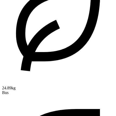
24.89kg
Bus