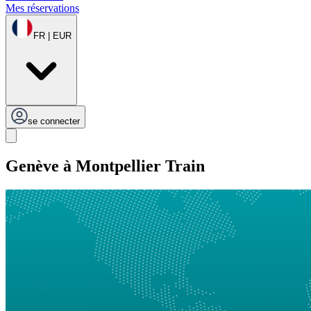
Mes réservations
FR | EUR
se connecter
Genève à Montpellier Train