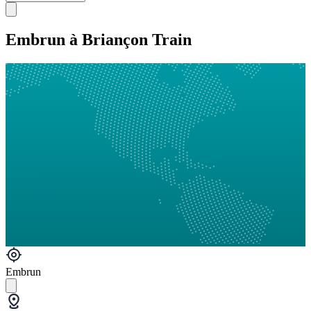
Embrun à Briançon Train
Embrun