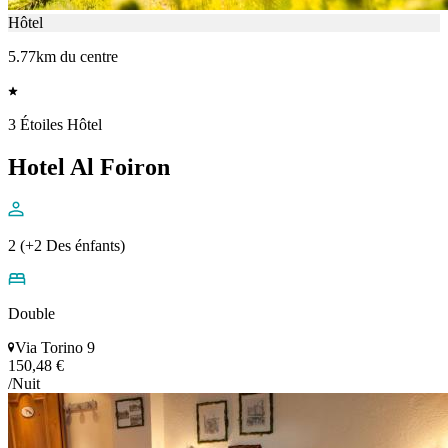
Hôtel
5.77km du centre
3 Étoiles Hôtel
Hotel Al Foiron
2 (+2 Des énfants)
Double
Via Torino 9
150,48 €
/Nuit