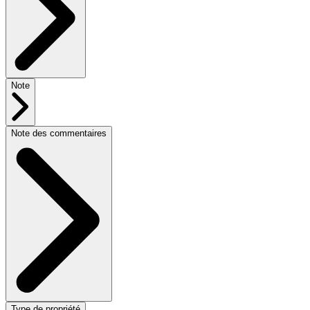
Note
Note des commentaires
Type de propriété