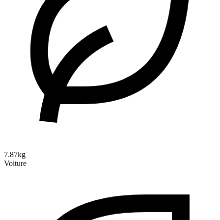
7.87kg
Voiture