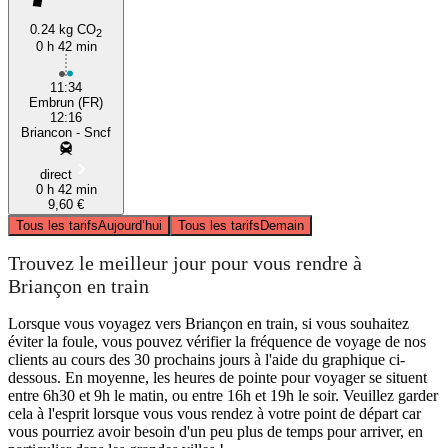
0.24 kg CO
2
0 h 42 min
11:34
Embrun (FR)
12:16
Briancon - Sncf
direct
0 h 42 min
9,60 €
Tous les tarifs
Aujourd’hui
Tous les tarifs
Demain
Trouvez le meilleur jour pour vous rendre à
Briançon en train
Lorsque vous voyagez vers Briançon en train, si vous souhaitez
éviter la foule, vous pouvez vérifier la fréquence de voyage de nos
clients au cours des 30 prochains jours à l'aide du graphique ci-
dessous. En moyenne, les heures de pointe pour voyager se situent
entre 6h30 et 9h le matin, ou entre 16h et 19h le soir. Veuillez garder
cela à l'esprit lorsque vous vous rendez à votre point de départ car
vous pourriez avoir besoin d'un peu plus de temps pour arriver, en