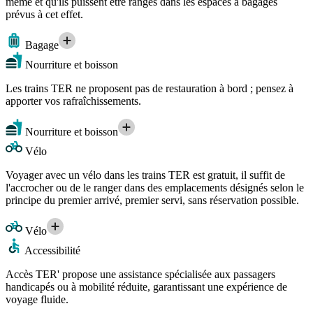
même et qu'ils puissent être rangés dans les espaces à bagages
prévus à cet effet.
Bagage
Nourriture et boisson
Les trains TER ne proposent pas de restauration à bord ; pensez à
apporter vos rafraîchissements.
Nourriture et boisson
Vélo
Voyager avec un vélo dans les trains TER est gratuit, il suffit de
l'accrocher ou de le ranger dans des emplacements désignés selon le
principe du premier arrivé, premier servi, sans réservation possible.
Vélo
Accessibilité
Accès TER' propose une assistance spécialisée aux passagers
handicapés ou à mobilité réduite, garantissant une expérience de
voyage fluide.