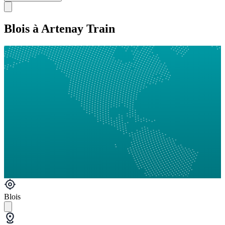
Blois à Artenay Train
Blois