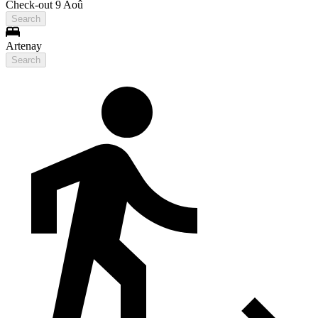
Check-out 9 Aoû
Search
Artenay
Search