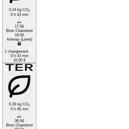
0.24 kg CO
2
0 h 43 min
17:56
Blois Chambord
18:50
Artenay (Loiret)
1 changement
0 h 43 min
16,00 €
0.26 kg CO
2
0 h 45 min
06:56
Blois Chambord