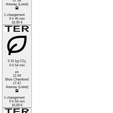
07:59
Artenay (Loiret)
1 changement
0 h 45 min
16,00 €
0.31 kg CO
2
0 h 54 min
11:54
Blois Chambord
17:47
Artenay (Loiret)
1 changement
0 h 54 min
16,00 €