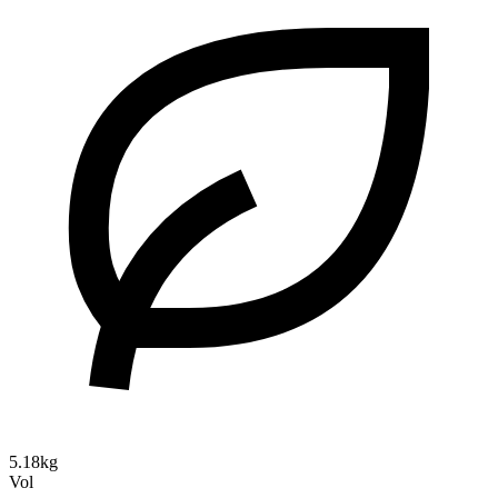
5.18kg
Vol