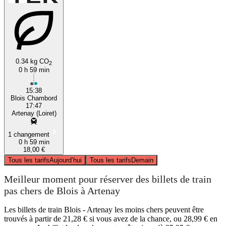
0.34 kg CO
2
0 h 59 min
15:38
Blois Chambord
17:47
Artenay (Loiret)
1 changement
0 h 59 min
18,00 €
Tous les tarifs
Aujourd’hui
Tous les tarifs
Demain
Meilleur moment pour réserver des billets de train
pas chers de Blois à Artenay
Les billets de train Blois - Artenay les moins chers peuvent être
trouvés à partir de 21,28 € si vous avez de la chance, ou 28,99 € en