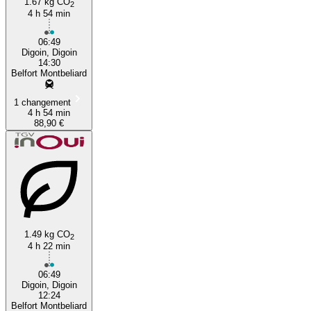
1.67 kg CO
2
4 h 54 min
06:49
Digoin, Digoin
14:30
Belfort Montbeliard
1 changement
4 h 54 min
88,90 €
1.49 kg CO
2
4 h 22 min
06:49
Digoin, Digoin
12:24
Belfort Montbeliard