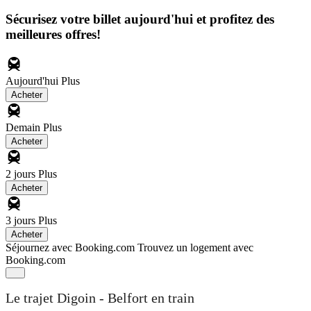
Sécurisez votre billet aujourd'hui et profitez des
meilleures offres!
Aujourd'hui
Plus
Acheter
Demain
Plus
Acheter
2 jours
Plus
Acheter
3 jours
Plus
Acheter
Séjournez avec Booking.com
Trouvez un logement avec
Booking.com
Le trajet Digoin - Belfort en train