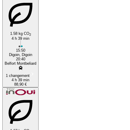
1.58 kg CO
2
4 h 39 min
Digoin
15:50
Digoin, Digoin
20:40
Belfort Montbeliard
1 changement
4 h 39 min
88,90 €