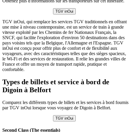
Obtenez plus d'informations sur les transporteurs sur cet itinéraire.
TGV inOui
TGV inOui, qui remplace les services TGV traditionnels en offrant
une mise à niveau contemporaine, est un service de train à grande
vitesse exploité par les Chemins de fer Nationaux Français, la
SNCF, qui facilite l'exploration d'environ 50 destinations dans des
pays voisins tels que la Belgique, l'Allemagne et l'Espagne. TGV
inOui est conçu pour offrir plus de confort et de flexibilité aux
voyageurs, avec des caractéristiques telles que des sièges spacieux,
le Wi-Fi et des services de restauration. Il relie les grandes villes de
France et offre un moyen de transport rapide, pratique et
confortable.
Types de billets et service à bord de
Digoin à Belfort
Comparez les différents types de billets et les services à bord fournis
par TGV inOui lorsque vous voyagez de Digoin à Belfort.
TGV inOui
Second Class (The essentials)