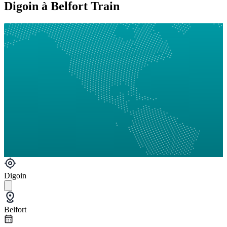
Digoin à Belfort Train
Digoin
Belfort