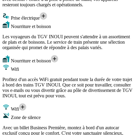
resteront toujours chargés et opérationnels.
Prise électrique
Nourriture et boisson
Les voyageurs du TGV INOUI peuvent s'attendre à un assortiment
de plats et de boissons. Le service de train présente une sélection
organisée qui promet de répondre à des palais variés.
Nourriture et boisson
Wifi
Profitez d'un accès WiFi gratuit pendant toute la durée de votre trajet
à bord des trains TGV INOUI. Que ce soit pour travailler, consulter
vos e-mails ou vous divertir grâce au pôle de divertissement de TGV
INOUI, tout est prévu pour vous.
Wifi
Zone de silence
Avec un billet Business Première, montez à bord d'un autocar
exclusif conçu pour le confort. C'est votre sanctuaire silencieux,