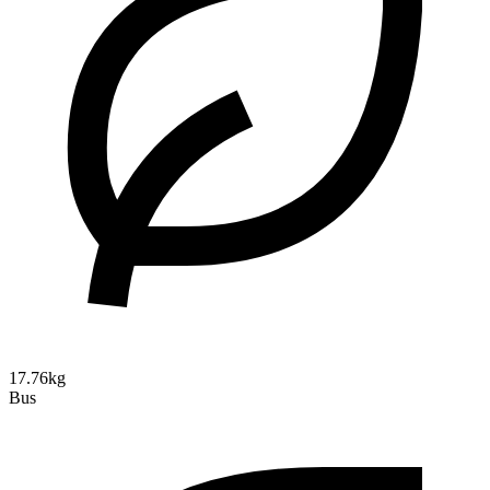
17.76kg
Bus