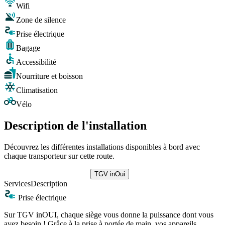
Wifi
Zone de silence
Prise électrique
Bagage
Accessibilité
Nourriture et boisson
Climatisation
Vélo
Description de l'installation
Découvrez les différentes installations disponibles à bord avec
chaque transporteur sur cette route.
TGV inOui
Services
Description
Prise électrique
Sur TGV inOUI, chaque siège vous donne la puissance dont vous
avez besoin ! Grâce à la prise à portée de main, vos appareils