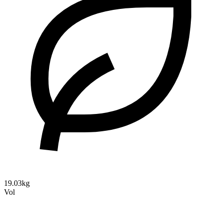
19.03kg
Vol