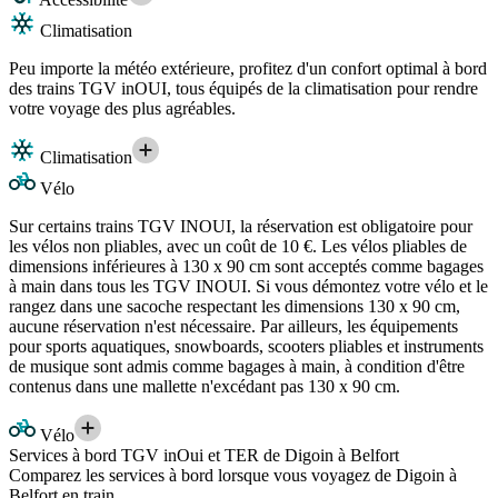
Climatisation
Peu importe la météo extérieure, profitez d'un confort optimal à bord
des trains TGV inOUI, tous équipés de la climatisation pour rendre
votre voyage des plus agréables.
Climatisation
Vélo
Sur certains trains TGV INOUI, la réservation est obligatoire pour
les vélos non pliables, avec un coût de 10 €. Les vélos pliables de
dimensions inférieures à 130 x 90 cm sont acceptés comme bagages
à main dans tous les TGV INOUI. Si vous démontez votre vélo et le
rangez dans une sacoche respectant les dimensions 130 x 90 cm,
aucune réservation n'est nécessaire. Par ailleurs, les équipements
pour sports aquatiques, snowboards, scooters pliables et instruments
de musique sont admis comme bagages à main, à condition d'être
contenus dans une mallette n'excédant pas 130 x 90 cm.
Vélo
Services à bord TGV inOui et TER de Digoin à Belfort
Comparez les services à bord lorsque vous voyagez de Digoin à
Belfort en train.