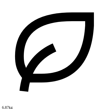
6.87kg