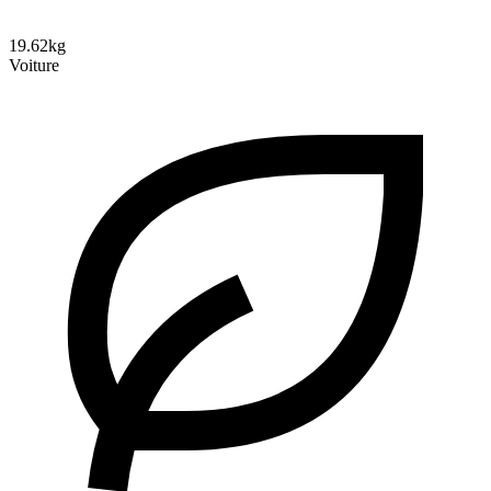
19.62kg
Voiture