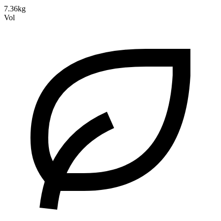
7.36kg
Vol