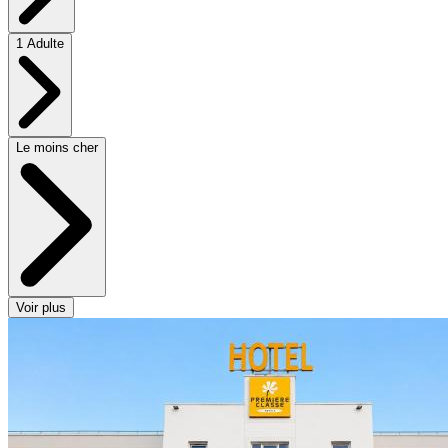
1 Adulte
Le moins cher
Voir plus