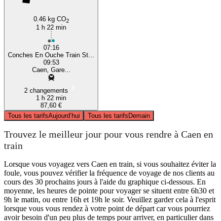
0.46 kg CO
2
1 h 22 min
07:16
Conches En Ouche Train St...
09:53
Caen, Gare...
2 changements
1 h 22 min
87,60 €
Tous les tarifs
Aujourd’hui
Tous les tarifs
Demain
Trouvez le meilleur jour pour vous rendre à Caen en
train
Lorsque vous voyagez vers Caen en train, si vous souhaitez éviter la
foule, vous pouvez vérifier la fréquence de voyage de nos clients au
cours des 30 prochains jours à l'aide du graphique ci-dessous. En
moyenne, les heures de pointe pour voyager se situent entre 6h30 et
9h le matin, ou entre 16h et 19h le soir. Veuillez garder cela à l'esprit
lorsque vous vous rendez à votre point de départ car vous pourriez
avoir besoin d'un peu plus de temps pour arriver, en particulier dans