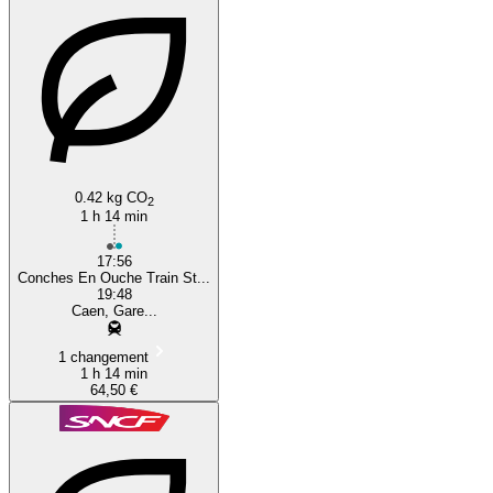
0.42 kg CO
2
1 h 14 min
17:56
Conches En Ouche Train St...
19:48
Caen, Gare...
1 changement
1 h 14 min
64,50 €