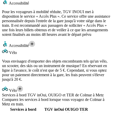
Accessibilité
Pour les voyageurs à mobilité réduite, TGV INOUI met à
disposition le service « Accès Plus ». Ce service offre une assistance
personnalisée depuis l'entrée de la gare jusqu'à votre siège dans le
train. Il est recommandé aux passagers de solliciter « Accès Plus »
une fois leurs billets obtenus et de veiller à ce que les arrangements
soient finalisés au moins 48 heures avant le départ prévu
Accessibilité
Vélo
Vous envisagez d'emporter des objets encombrants tels qu'un vélo,
un scooter, des skis ou un instrument de musique? En réservant en
ligne à l'avance, le coût n'est que de 5 €. Cependant, si vous optez
pour un paiement directement à la gare, les frais peuvent s'élever
jusqu'à 20 €.
Vélo
Services à bord TGV inOui, OUIGO et TER de Colmar à Metz
Comparez les services à bord lorsque vous voyagez de Colmar à
Metz en train.
Services à bord
TGV inOui
OUIGO
TER