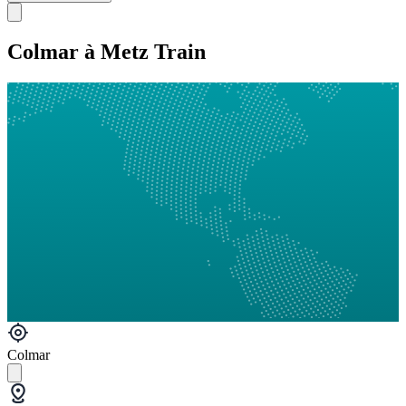
Colmar à Metz Train
Colmar