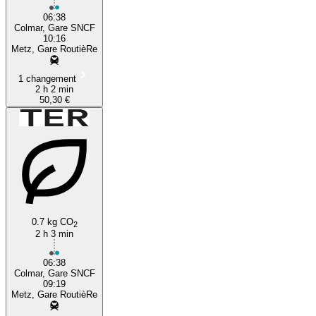
06:38
Colmar, Gare SNCF
10:16
Metz, Gare RoutièRe
1 changement
2 h 2 min
50,30 €
0.7 kg CO
2
2 h 3 min
06:38
Colmar, Gare SNCF
09:19
Metz, Gare RoutièRe