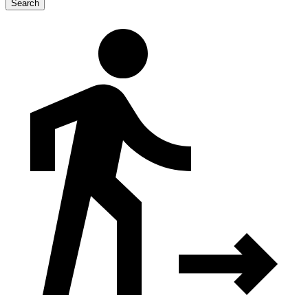
Search