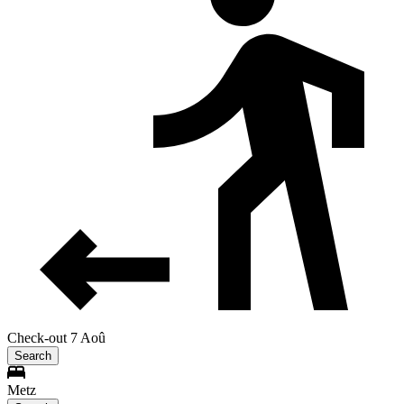
Check-out 7 Aoû
Search
Metz