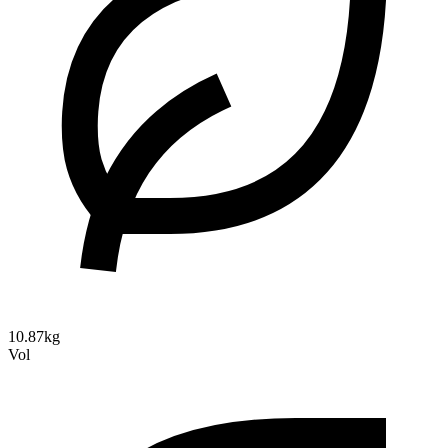
10.87kg
Vol