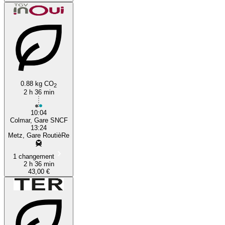
0.88 kg CO
2
2 h 36 min
10:04
Colmar, Gare SNCF
13:24
Metz, Gare RoutièRe
1 changement
2 h 36 min
43,00 €