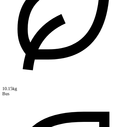
10.15kg
Bus