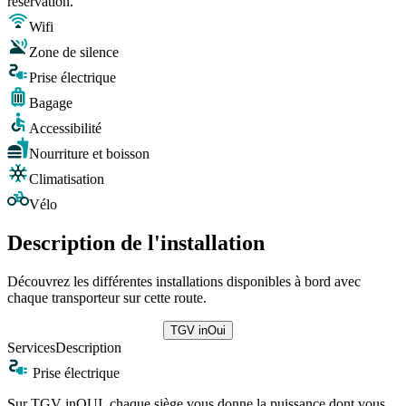
réservation.
Wifi
Zone de silence
Prise électrique
Bagage
Accessibilité
Nourriture et boisson
Climatisation
Vélo
Description de l'installation
Découvrez les différentes installations disponibles à bord avec
chaque transporteur sur cette route.
TGV inOui
Services
Description
Prise électrique
Sur TGV inOUI, chaque siège vous donne la puissance dont vous