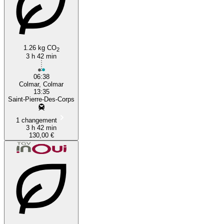
1.26 kg CO
2
3 h 42 min
06:38
Colmar, Colmar
13:35
Saint-Pierre-Des-Corps
1 changement
3 h 42 min
130,00 €