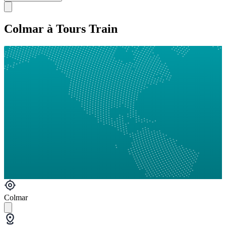
Colmar à Tours Train
Colmar