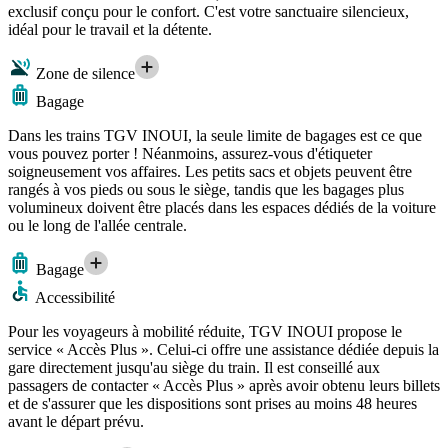
exclusif conçu pour le confort. C'est votre sanctuaire silencieux,
idéal pour le travail et la détente.
Zone de silence
Bagage
Dans les trains TGV INOUI, la seule limite de bagages est ce que
vous pouvez porter ! Néanmoins, assurez-vous d'étiqueter
soigneusement vos affaires. Les petits sacs et objets peuvent être
rangés à vos pieds ou sous le siège, tandis que les bagages plus
volumineux doivent être placés dans les espaces dédiés de la voiture
ou le long de l'allée centrale.
Bagage
Accessibilité
Pour les voyageurs à mobilité réduite, TGV INOUI propose le
service « Accès Plus ». Celui-ci offre une assistance dédiée depuis la
gare directement jusqu'au siège du train. Il est conseillé aux
passagers de contacter « Accès Plus » après avoir obtenu leurs billets
et de s'assurer que les dispositions sont prises au moins 48 heures
avant le départ prévu.