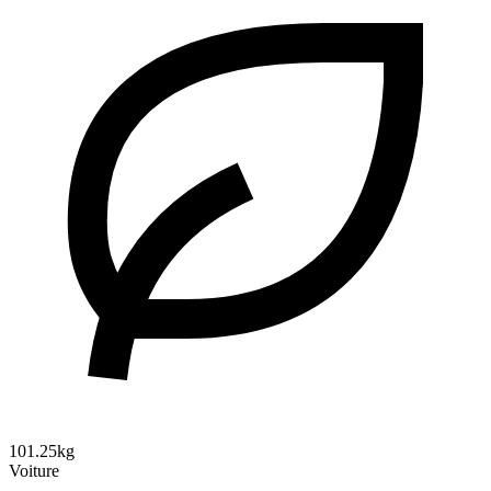
101.25kg
Voiture