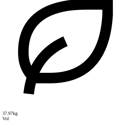
37.97kg
Vol