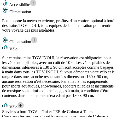
Accessibilité
Climatisation
Peu importe la météo extérieure, profitez d'un confort optimal à bord
des trains TGV inOUI, tous équipés de la climatisation pour rendre
votre voyage des plus agréables.
Climatisation
Vélo
Sur certains trains TGV INOUI, la réservation est obligatoire pour
les vélos non pliables, avec un coût de 10 €. Les vélos pliables de
dimensions inférieures à 130 x 90 cm sont acceptés comme bagages
à main dans tous les TGV INOUI. Si vous démontez votre vélo et le
rangez dans une sacoche respectant les dimensions 130 x 90 cm,
aucune réservation n'est nécessaire. Par ailleurs, les équipements
pour sports aquatiques, snowboards, scooters pliables et instruments
de musique sont admis comme bagages à main, à condition d'être
contenus dans une mallette n'excédant pas 130 x 90 cm.
Vélo
Services à bord TGV inOui et TER de Colmar à Tours
Comparez les services à bord lorsque vous voyagez de Colmar à