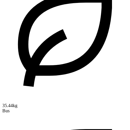
35.44kg
Bus