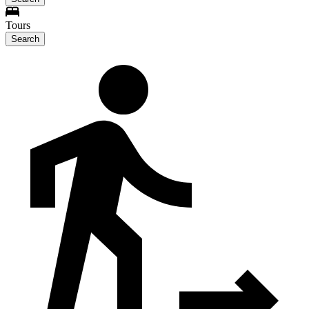
Tours
Search