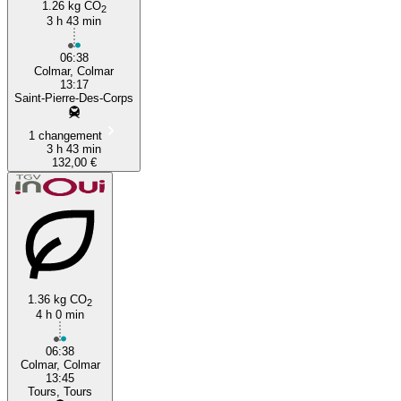
1.26 kg CO
2
3 h 43 min
06:38
Colmar, Colmar
13:17
Saint-Pierre-Des-Corps
1 changement
3 h 43 min
132,00 €
1.36 kg CO
2
4 h 0 min
06:38
Colmar, Colmar
13:45
Tours, Tours