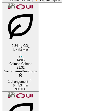
Le moins cher
Le plus rapide
Colmar
Tours
2.34 kg CO
2
6 h 53 min
14:05
Colmar, Colmar
21:32
Saint-Pierre-Des-Corps
1 changement
6 h 53 min
90,00 €