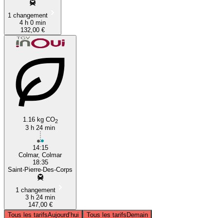
1 changement
4 h 0 min
132,00 €
1.16 kg CO
2
3 h 24 min
14:15
Colmar, Colmar
18:35
Saint-Pierre-Des-Corps
1 changement
3 h 24 min
147,00 €
Tous les tarifs
Aujourd’hui
Tous les tarifs
Demain