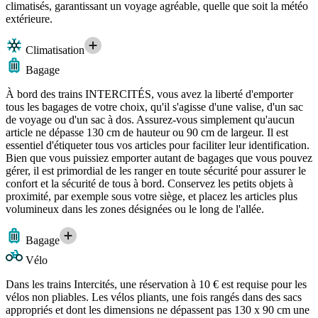
climatisés, garantissant un voyage agréable, quelle que soit la météo
extérieure.
Climatisation
Bagage
À bord des trains INTERCITÉS, vous avez la liberté d'emporter
tous les bagages de votre choix, qu'il s'agisse d'une valise, d'un sac
de voyage ou d'un sac à dos. Assurez-vous simplement qu'aucun
article ne dépasse 130 cm de hauteur ou 90 cm de largeur. Il est
essentiel d'étiqueter tous vos articles pour faciliter leur identification.
Bien que vous puissiez emporter autant de bagages que vous pouvez
gérer, il est primordial de les ranger en toute sécurité pour assurer le
confort et la sécurité de tous à bord. Conservez les petits objets à
proximité, par exemple sous votre siège, et placez les articles plus
volumineux dans les zones désignées ou le long de l'allée.
Bagage
Vélo
Dans les trains Intercités, une réservation à 10 € est requise pour les
vélos non pliables. Les vélos pliants, une fois rangés dans des sacs
appropriés et dont les dimensions ne dépassent pas 130 x 90 cm une