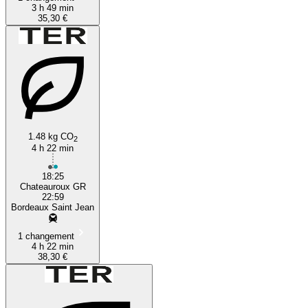
3 h 49 min
35,30 €
1.48 kg CO
2
4 h 22 min
18:25
Chateauroux GR
22:59
Bordeaux Saint Jean
1 changement
4 h 22 min
38,30 €