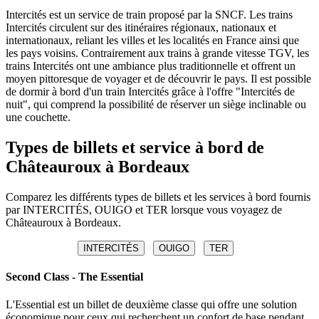
Intercités est un service de train proposé par la SNCF. Les trains
Intercités circulent sur des itinéraires régionaux, nationaux et
internationaux, reliant les villes et les localités en France ainsi que
les pays voisins. Contrairement aux trains à grande vitesse TGV, les
trains Intercités ont une ambiance plus traditionnelle et offrent un
moyen pittoresque de voyager et de découvrir le pays. Il est possible
de dormir à bord d'un train Intercités grâce à l'offre "Intercités de
nuit", qui comprend la possibilité de réserver un siège inclinable ou
une couchette.
Types de billets et service à bord de
Châteauroux à Bordeaux
Comparez les différents types de billets et les services à bord fournis
par INTERCITÉS, OUIGO et TER lorsque vous voyagez de
Châteauroux à Bordeaux.
INTERCITÉS
OUIGO
TER
Second Class - The Essential
L'Essential est un billet de deuxième classe qui offre une solution
économique pour ceux qui recherchent un confort de base pendant