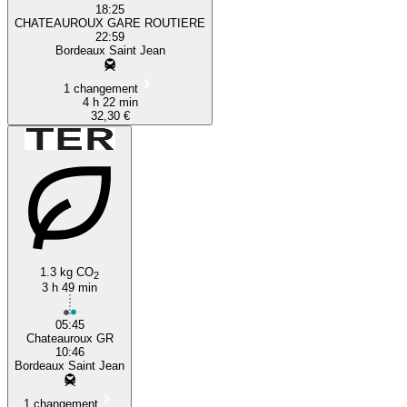
18:25
CHATEAUROUX GARE ROUTIERE
22:59
Bordeaux Saint Jean
1 changement
4 h 22 min
32,30 €
1.3 kg CO
2
3 h 49 min
05:45
Chateauroux GR
10:46
Bordeaux Saint Jean
1 changement