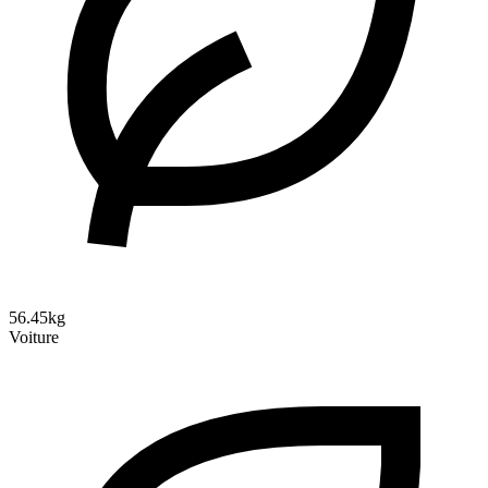
56.45kg
Voiture