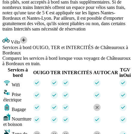
fois pliés, sont acceptés à bord sans frais supplémentaires. Si de
nombreux trains Intercités offrent un espace pour vélos sans frais,
notez qu'une taxe de 5 € est appliquée sur les lignes Nantes-
Bordeaux et Nantes-Lyon. Par ailleurs, il est possible d'emporter
gratuitement des vélos, qu'ils soient pliables ou non, dans certains
trains Intercités sans nécessité de réservation
Vélo
Services à bord OUIGO, TER et INTERCITÉS de Châteauroux à
Bordeaux
Comparez les services à bord lorsque vous voyagez de Châteauroux
à Bordeaux en train.
Services à
TGV
OUIGO
TER
INTERCITÉS
AUTOCAR
bord
inOui
Wifi
Prise
électrique
Bagage
Nourriture
et boisson
Zone de