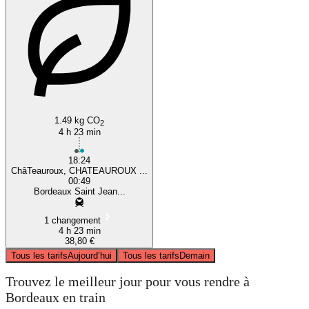
1.49 kg CO
2
4 h 23 min
18:24
ChâTeauroux, CHATEAUROUX ...
00:49
Bordeaux Saint Jean...
1 changement
4 h 23 min
38,80 €
Tous les tarifs
Aujourd’hui
Tous les tarifs
Demain
Trouvez le meilleur jour pour vous rendre à
Bordeaux en train