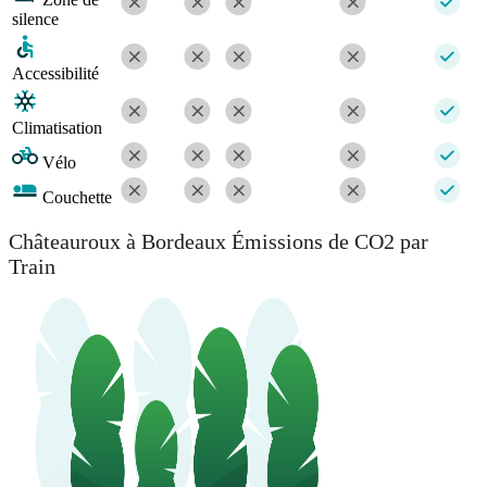
silence
Accessibilité
Climatisation
Vélo
Couchette
Châteauroux à Bordeaux Émissions de CO2 par
Train