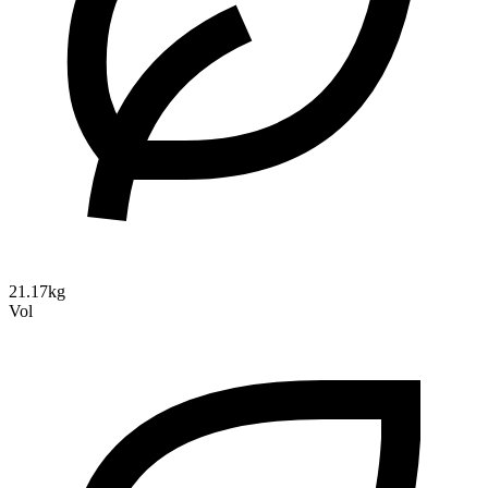
21.17kg
Vol