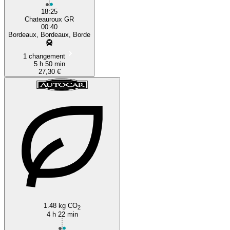
18:25
Chateauroux GR
00:40
Bordeaux, Bordeaux, Borde
1 changement
5 h 50 min
27,30 €
1.48 kg CO
2
4 h 22 min