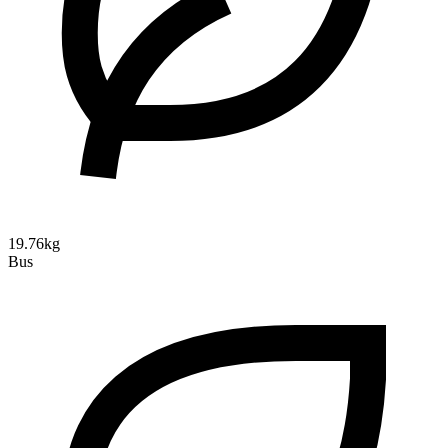
19.76kg
Bus