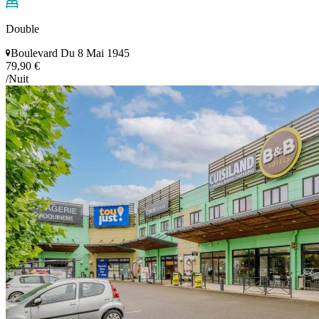
Double
Boulevard Du 8 Mai 1945
79,90 €
/Nuit