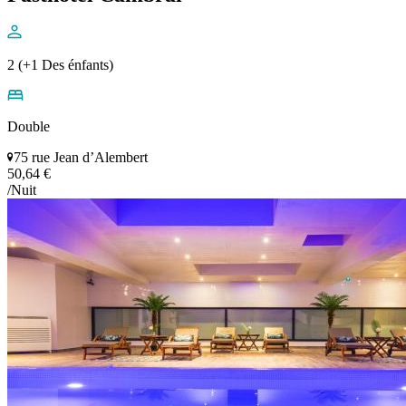
2 (+1 Des énfants)
Double
75 rue Jean d’Alembert
50,64 €
/Nuit