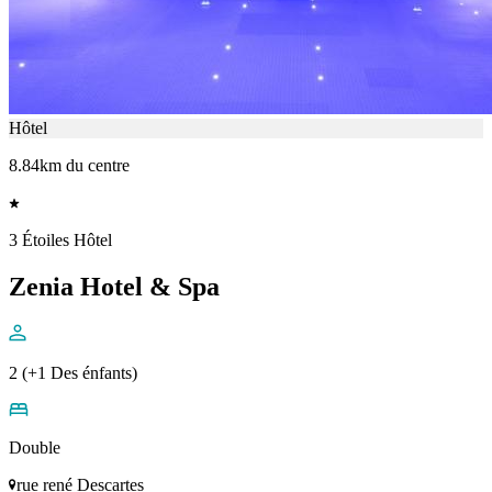
Hôtel
8.84km du centre
3 Étoiles Hôtel
Zenia Hotel & Spa
2 (+1 Des énfants)
Double
rue rené Descartes