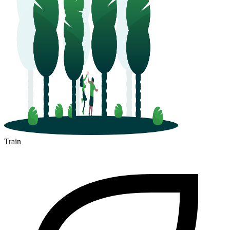
Carcassonne
Train