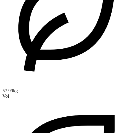
57.99kg
Vol