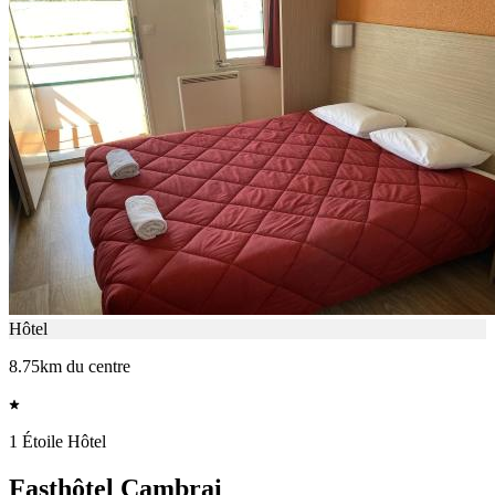
Hôtel
8.75km du centre
1 Étoile Hôtel
Fasthôtel Cambrai