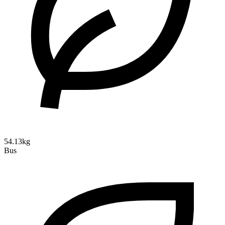
54.13kg
Bus