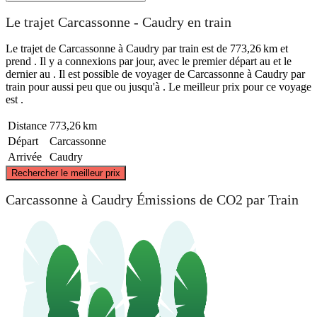
Le trajet Carcassonne - Caudry en train
Le trajet de Carcassonne à Caudry par train est de 773,26 km et
prend . Il y a connexions par jour, avec le premier départ au et le
dernier au . Il est possible de voyager de Carcassonne à Caudry par
train pour aussi peu que ou jusqu'à . Le meilleur prix pour ce voyage
est .
Distance
773,26 km
Départ
Carcassonne
Arrivée
Caudry
©
CARTO
, ©
OpenStreetMap
contributors
Rechercher le meilleur prix
Caudry
Carcassonne à Caudry Émissions de CO2 par Train