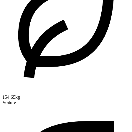
154.65kg
Voiture