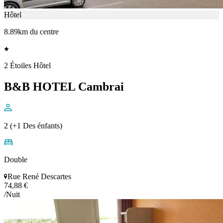
Hôtel
8.89km du centre
2 Étoiles Hôtel
B&B HOTEL Cambrai
2 (+1 Des énfants)
Double
Rue René Descartes
74,88 €
/Nuit