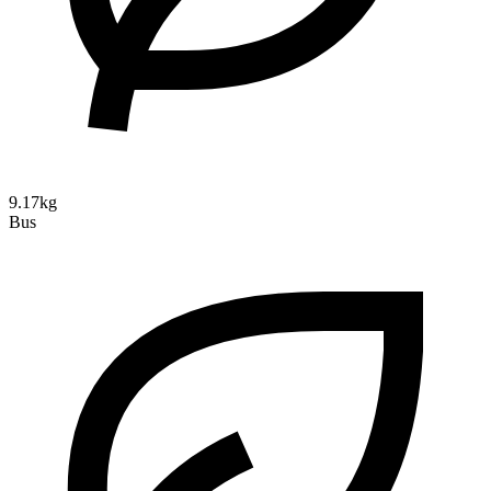
9.17kg
Bus