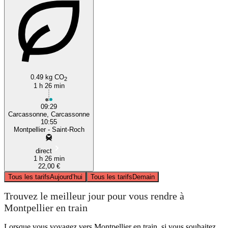
0.49 kg CO
2
1 h 26 min
09:29
Carcassonne, Carcassonne
10:55
Montpellier - Saint-Roch
direct
1 h 26 min
22,00 €
Tous les tarifs
Aujourd’hui
Tous les tarifs
Demain
Trouvez le meilleur jour pour vous rendre à
Montpellier en train
Lorsque vous voyagez vers Montpellier en train, si vous souhaitez