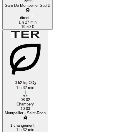
19:56
Gare De Montpellier Sud D
direct
1 h 27 min
19,50 €
0.52 kg CO
2
1 h 32 min
08:02
Chambery
10:03
Montpellier - Saint-Roch
1 changement
1 h 32 min