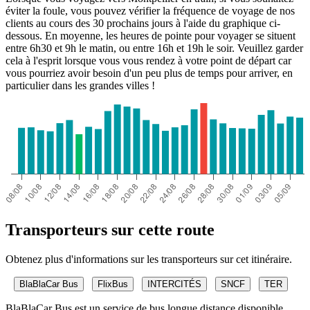
éviter la foule, vous pouvez vérifier la fréquence de voyage de nos
clients au cours des 30 prochains jours à l'aide du graphique ci-
dessous. En moyenne, les heures de pointe pour voyager se situent
entre 6h30 et 9h le matin, ou entre 16h et 19h le soir. Veuillez garder
cela à l'esprit lorsque vous vous rendez à votre point de départ car
vous pourriez avoir besoin d'un peu plus de temps pour arriver, en
particulier dans les grandes villes !
Transporteurs sur cette route
Obtenez plus d'informations sur les transporteurs sur cet itinéraire.
BlaBlaCar Bus
FlixBus
INTERCITÉS
SNCF
TER
BlaBlaCar Bus est un service de bus longue distance disponible