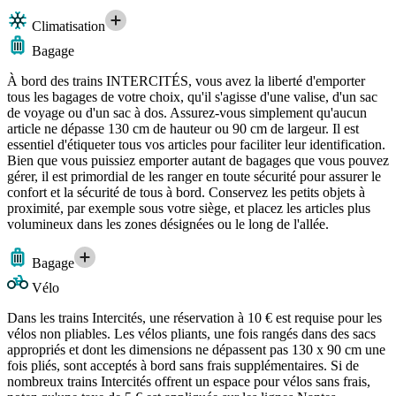
Climatisation
Bagage
À bord des trains INTERCITÉS, vous avez la liberté d'emporter
tous les bagages de votre choix, qu'il s'agisse d'une valise, d'un sac
de voyage ou d'un sac à dos. Assurez-vous simplement qu'aucun
article ne dépasse 130 cm de hauteur ou 90 cm de largeur. Il est
essentiel d'étiqueter tous vos articles pour faciliter leur identification.
Bien que vous puissiez emporter autant de bagages que vous pouvez
gérer, il est primordial de les ranger en toute sécurité pour assurer le
confort et la sécurité de tous à bord. Conservez les petits objets à
proximité, par exemple sous votre siège, et placez les articles plus
volumineux dans les zones désignées ou le long de l'allée.
Bagage
Vélo
Dans les trains Intercités, une réservation à 10 € est requise pour les
vélos non pliables. Les vélos pliants, une fois rangés dans des sacs
appropriés et dont les dimensions ne dépassent pas 130 x 90 cm une
fois pliés, sont acceptés à bord sans frais supplémentaires. Si de
nombreux trains Intercités offrent un espace pour vélos sans frais,