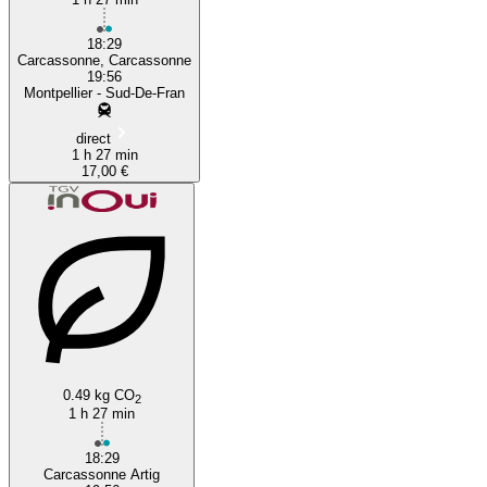
18:29
Carcassonne, Carcassonne
19:56
Montpellier - Sud-De-Fran
direct
1 h 27 min
17,00 €
0.49 kg CO
2
1 h 27 min
18:29
Carcassonne Artig