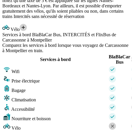
notez qu'une taxe de 5 € est appliquée sur les lignes Nantes-
Bordeaux et Nantes-Lyon. Par ailleurs, il est possible d'emporter
gratuitement des vélos, qu'ils soient pliables ou non, dans certains
trains Intercités sans nécessité de réservation
Vélo
Services à bord BlaBlaCar Bus, INTERCITÉS et FlixBus de
Carcassonne à Montpellier
Comparez les services à bord lorsque vous voyagez de Carcassonne
à Montpellier en train.
BlaBlaCar
Services à bord
Bus
Wifi
Prise électrique
Bagage
Climatisation
Accessibilité
Nourriture et boisson
Vélo