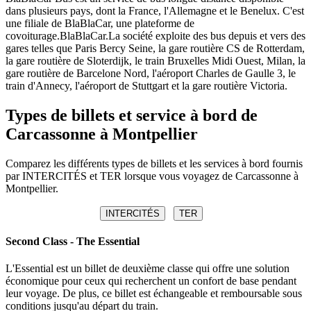
dans plusieurs pays, dont la France, l'Allemagne et le Benelux. C'est
une filiale de BlaBlaCar, une plateforme de
covoiturage.BlaBlaCar.La société exploite des bus depuis et vers des
gares telles que Paris Bercy Seine, la gare routière CS de Rotterdam,
la gare routière de Sloterdijk, le train Bruxelles Midi Ouest, Milan, la
gare routière de Barcelone Nord, l'aéroport Charles de Gaulle 3, le
train d'Annecy, l'aéroport de Stuttgart et la gare routière Victoria.
Types de billets et service à bord de
Carcassonne à Montpellier
Comparez les différents types de billets et les services à bord fournis
par INTERCITÉS et TER lorsque vous voyagez de Carcassonne à
Montpellier.
INTERCITÉS
TER
Second Class - The Essential
L'Essential est un billet de deuxième classe qui offre une solution
économique pour ceux qui recherchent un confort de base pendant
leur voyage. De plus, ce billet est échangeable et remboursable sous
conditions jusqu'au départ du train.