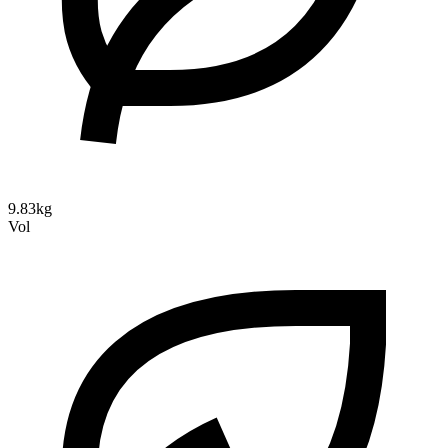
9.83kg
Vol