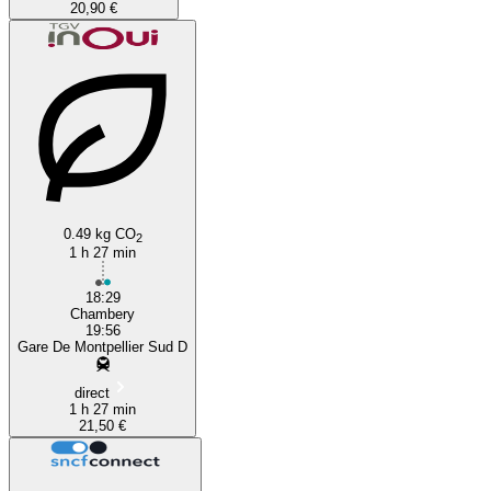
20,90 €
0.49 kg CO
2
1 h 27 min
18:29
Chambery
19:56
Gare De Montpellier Sud D
direct
1 h 27 min
21,50 €