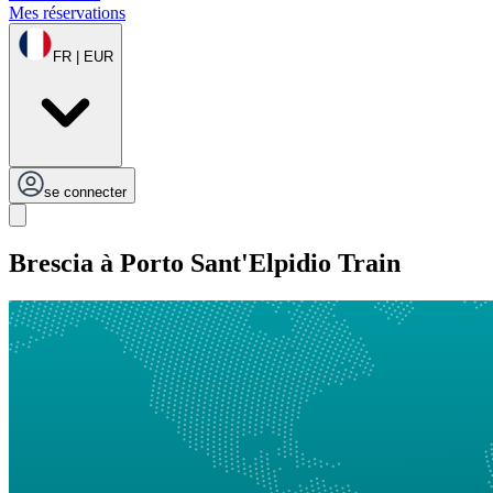
Mes réservations
FR | EUR
se connecter
Brescia à Porto Sant'Elpidio Train