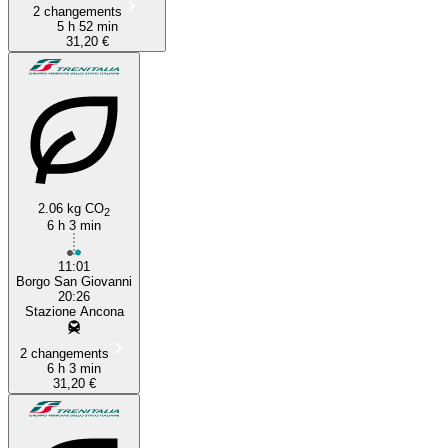
2 changements
5 h 52 min
31,20 €
2.06 kg CO
2
6 h 3 min
11:01
Borgo San Giovanni
20:26
Stazione Ancona
2 changements
6 h 3 min
31,20 €