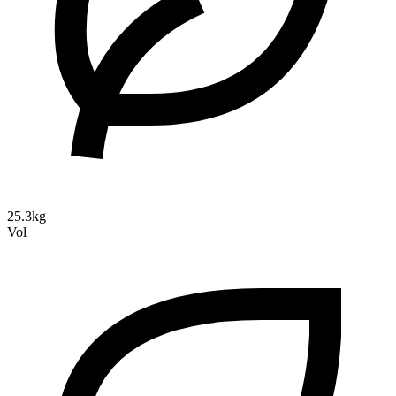
25.3kg
Vol