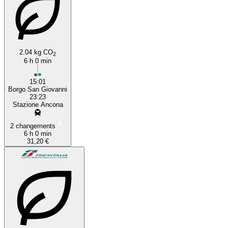
2.04 kg CO
2
6 h 0 min
15:01
Borgo San Giovanni
23:23
Stazione Ancona
2 changements
6 h 0 min
31,20 €