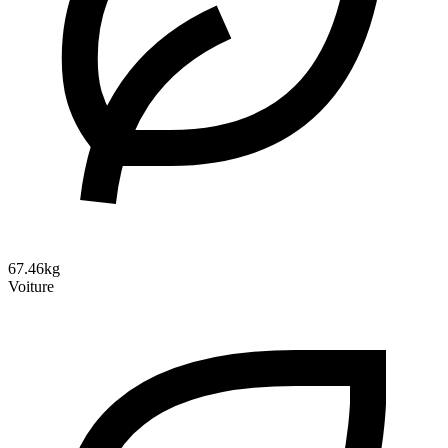
67.46kg
Voiture