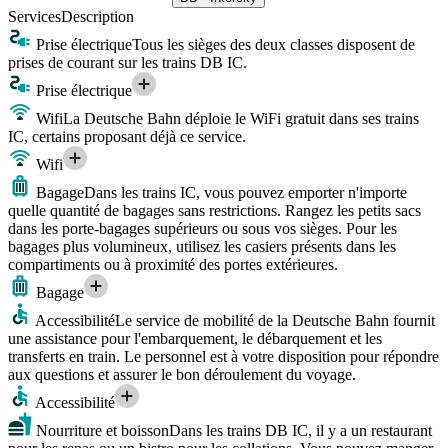
Services
Description
Prise électrique
Tous les sièges des deux classes disposent de
prises de courant sur les trains DB IC.
Prise électrique
Wifi
La Deutsche Bahn déploie le WiFi gratuit dans ses trains
IC, certains proposant déjà ce service.
Wifi
Bagage
Dans les trains IC, vous pouvez emporter n'importe
quelle quantité de bagages sans restrictions. Rangez les petits sacs
dans les porte-bagages supérieurs ou sous vos sièges. Pour les
bagages plus volumineux, utilisez les casiers présents dans les
compartiments ou à proximité des portes extérieures.
Bagage
Accessibilité
Le service de mobilité de la Deutsche Bahn fournit
une assistance pour l'embarquement, le débarquement et les
transferts en train. Le personnel est à votre disposition pour répondre
aux questions et assurer le bon déroulement du voyage.
Accessibilité
Nourriture et boisson
Dans les trains DB IC, il y a un restaurant