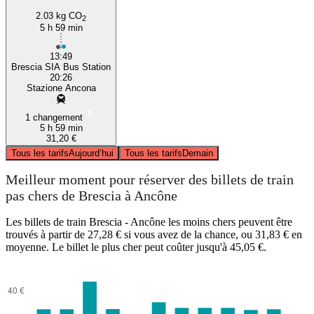
2.03 kg CO
2
5 h 59 min
13:49
Brescia SIA Bus Station
20:26
Stazione Ancona
1 changement
5 h 59 min
31,20 €
Tous les tarifs
Aujourd’hui
Tous les tarifs
Demain
Meilleur moment pour réserver des billets de train
pas chers de Brescia à Ancône
Les billets de train Brescia - Ancône les moins chers peuvent être
trouvés à partir de 27,28 € si vous avez de la chance, ou 31,83 € en
moyenne. Le billet le plus cher peut coûter jusqu'à 45,05 €.