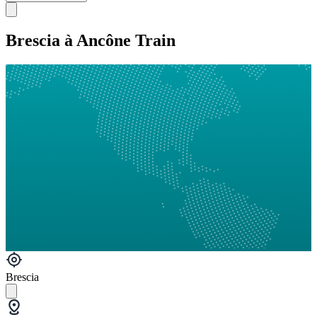
Brescia à Ancône Train
Brescia