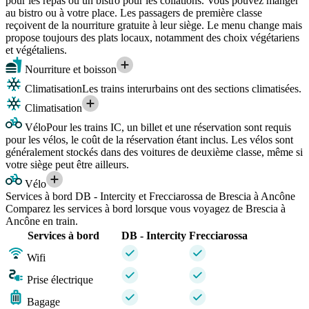
pour les repas ou un bistro pour les collations. Vous pouvez manger
au bistro ou à votre place. Les passagers de première classe
reçoivent de la nourriture gratuite à leur siège. Le menu change mais
propose toujours des plats locaux, notamment des choix végétariens
et végétaliens.
Nourriture et boisson
Climatisation
Les trains interurbains ont des sections climatisées.
Climatisation
Vélo
Pour les trains IC, un billet et une réservation sont requis
pour les vélos, le coût de la réservation étant inclus. Les vélos sont
généralement stockés dans des voitures de deuxième classe, même si
votre siège peut être ailleurs.
Vélo
Services à bord DB - Intercity et Frecciarossa de Brescia à Ancône
Comparez les services à bord lorsque vous voyagez de Brescia à
Ancône en train.
Services à bord
DB - Intercity
Frecciarossa
Wifi
Prise électrique
Bagage