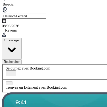
08/08/2026
+ Revenir
1 Passager
Rechercher
Séjournez avec Booking.com
Trouvez un logement avec Booking.com