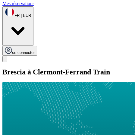
Mes réservations
FR | EUR
se connecter
Brescia à Clermont-Ferrand Train