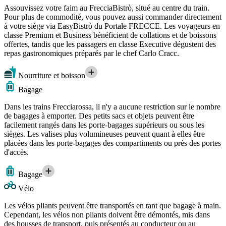
Assouvissez votre faim au FrecciaBistrò, situé au centre du train.
Pour plus de commodité, vous pouvez aussi commander directement
à votre siège via EasyBistrò du Portale FRECCE. Les voyageurs en
classe Premium et Business bénéficient de collations et de boissons
offertes, tandis que les passagers en classe Executive dégustent des
repas gastronomiques préparés par le chef Carlo Cracc.
Nourriture et boisson
Bagage
Dans les trains Frecciarossa, il n'y a aucune restriction sur le nombre
de bagages à emporter. Des petits sacs et objets peuvent être
facilement rangés dans les porte-bagages supérieurs ou sous les
sièges. Les valises plus volumineuses peuvent quant à elles être
placées dans les porte-bagages des compartiments ou près des portes
d'accès.
Bagage
Vélo
Les vélos pliants peuvent être transportés en tant que bagage à main.
Cependant, les vélos non pliants doivent être démontés, mis dans
des housses de transport, puis présentés au conducteur ou au