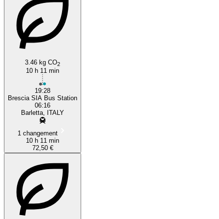
3.46 kg CO
2
10 h 11 min
19:28
Brescia SIA Bus Station
06:16
Barletta, ITALY
1 changement
10 h 11 min
72,50 €