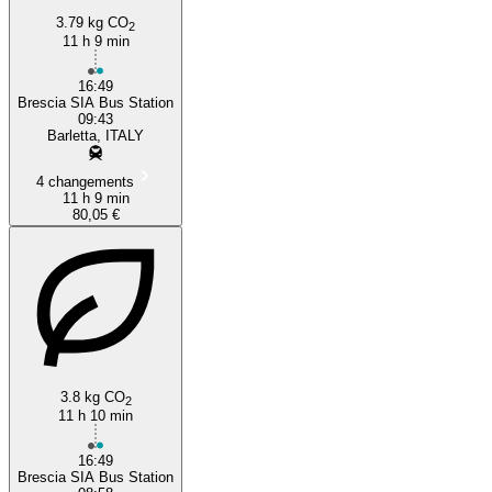
3.79 kg CO
2
11 h 9 min
16:49
Brescia SIA Bus Station
09:43
Barletta, ITALY
4 changements
11 h 9 min
80,05 €
3.8 kg CO
2
11 h 10 min
16:49
Brescia SIA Bus Station