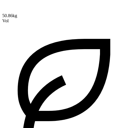
50.86kg
Vol