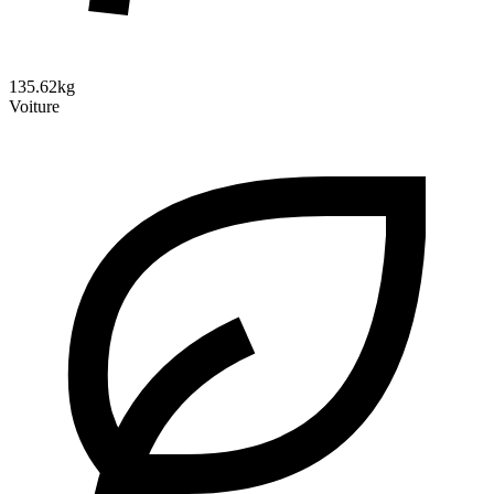
135.62kg
Voiture