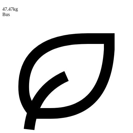
47.47kg
Bus