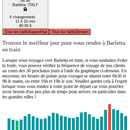
08:58
Barletta, ITALY
4 changements
11 h 10 min
80,05 €
Tous les tarifs
Aujourd’hui
Tous les tarifs
Demain
Trouvez le meilleur jour pour vous rendre à Barletta
en train
Lorsque vous voyagez vers Barletta en train, si vous souhaitez éviter
la foule, vous pouvez vérifier la fréquence de voyage de nos clients
au cours des 30 prochains jours à l'aide du graphique ci-dessous. En
moyenne, les heures de pointe pour voyager se situent entre 6h30 et
9h le matin, ou entre 16h et 19h le soir. Veuillez garder cela à l'esprit
lorsque vous vous rendez à votre point de départ car vous pourriez
avoir besoin d'un peu plus de temps pour arriver, en particulier dans
les grandes villes !